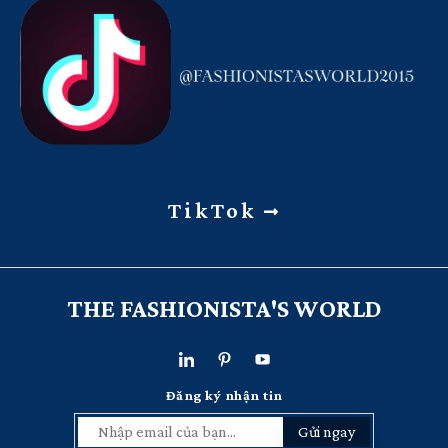
TikTok
THE FASHIONISTA'S WORLD
Đăng ký nhận tin
Gửi ngay