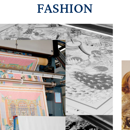
FASHION