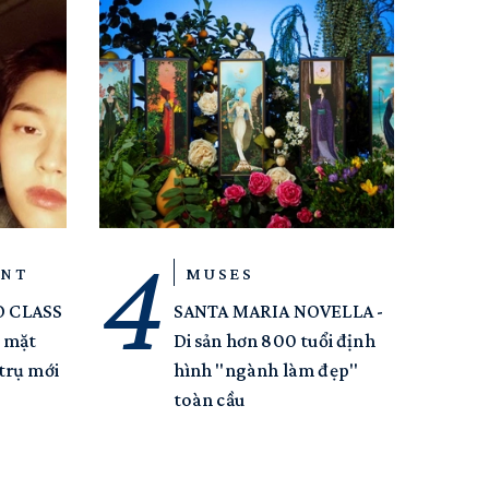
ENT
MUSES
O CLASS
SANTA MARIA NOVELLA -
 mặt
Di sản hơn 800 tuổi định
trụ mới
hình "ngành làm đẹp"
toàn cầu