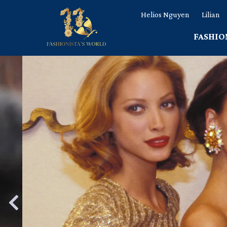
Helios Nguyen
Lilian
FASHIO