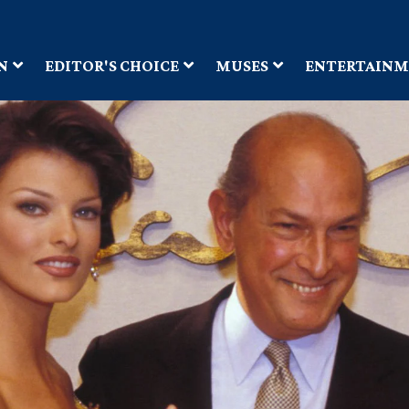
N
EDITOR'S CHOICE
MUSES
ENTERTAIN