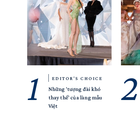
EDITOR'S CHOICE
Những 'tượng đài khó
thay thế' của làng mẫu
Việt