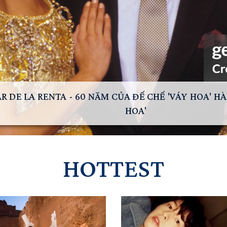
 LA RENTA - 60 NĂM CỦA ĐẾ CHẾ 'VÁY HOA' HÀNG Đ
HOA'
HOTTEST