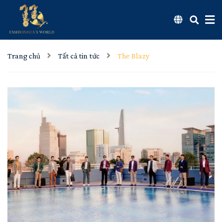
Trang chủ
Tất cả tin tức
The Blazy