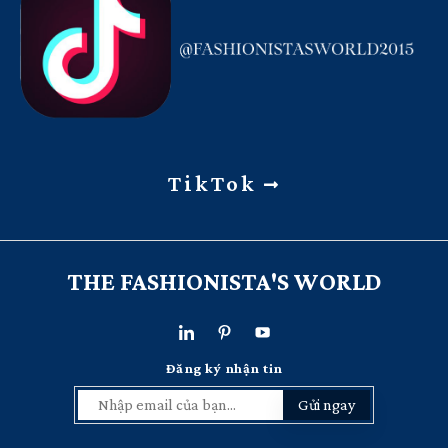
TikTok
THE FASHIONISTA'S WORLD
Đăng ký nhận tin
Gửi ngay