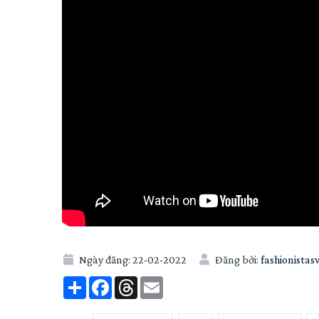
Ngày đăng:
22-02-2022
Đăng bởi:
fashionistas
Share
Facebook
Threads
Email