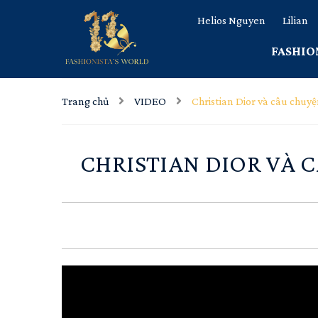
Helios Nguyen
Lilian
FASHIO
Trang chủ
VIDEO
Christian Dior và câu chu
CHRISTIAN DIOR VÀ 