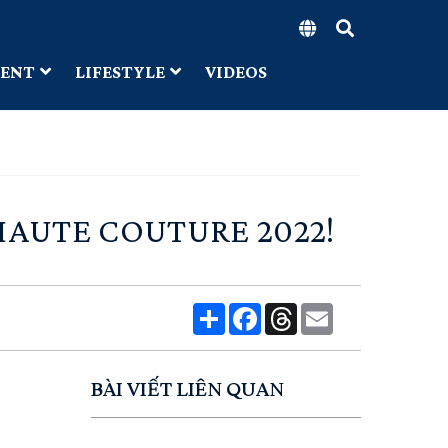
MENT
LIFESTYLE
VIDEOS
HAUTE COUTURE 2022!
Share
Facebook
Threads
Email
BÀI VIẾT LIÊN QUAN