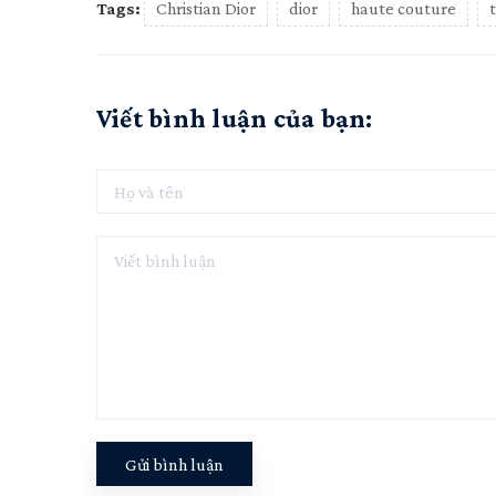
Tags:
Christian Dior
dior
haute couture
Viết bình luận của bạn:
Gửi bình luận