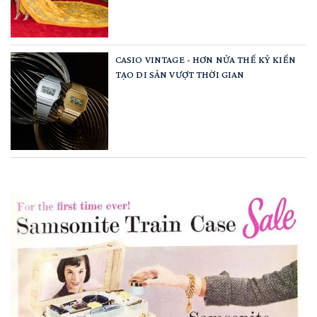
CASIO VINTAGE - HƠN NỬA THẾ KỶ KIẾN
TẠO DI SẢN VƯỢT THỜI GIAN