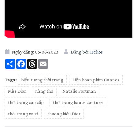
Ngày đăng:
05-06-2023
Đăng bởi:
Helios
Share
Facebook
Threads
Email
Tags:
biểu tượng thời trang
Liên hoan phim Cannes
Miss Dior
nàng thơ
Natalie Portman
thời trang cao cấp
thời trang haute couture
thời trang xa xỉ
thương hiệu Dior