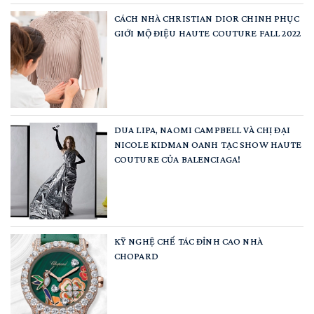
CÁCH NHÀ CHRISTIAN DIOR CHINH PHỤC
GIỚI MỘ ĐIỆU HAUTE COUTURE FALL 2022
DUA LIPA, NAOMI CAMPBELL VÀ CHỊ ĐẠI
NICOLE KIDMAN OANH TẠC SHOW HAUTE
COUTURE CỦA BALENCIAGA!
KỸ NGHỆ CHẾ TÁC ĐỈNH CAO NHÀ
CHOPARD