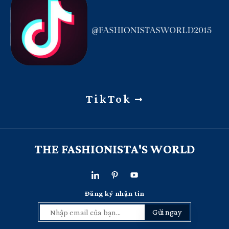
TikTok
THE FASHIONISTA'S WORLD
Đăng ký nhận tin
Gửi ngay