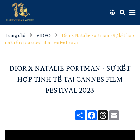
Trang chủ
VIDEO
Dior x Natalie Portman - Sự kết hợp
tinh tế tại Cannes Film Festival 2023
DIOR X NATALIE PORTMAN - SỰ KẾT
HỢP TINH TẾ TẠI CANNES FILM
FESTIVAL 2023
Share
Facebook
Threads
Email