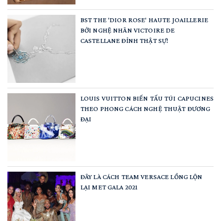
BST THE 'DIOR ROSE' HAUTE JOAILLERIE
BỞI NGHỆ NHÂN VICTOIRE DE
CASTELLANE ĐỈNH THẬT SỰ!
LOUIS VUITTON BIẾN TẤU TÚI CAPUCINES
THEO PHONG CÁCH NGHỆ THUẬT ĐƯƠNG
ĐẠI
ĐÂY LÀ CÁCH TEAM VERSACE LỒNG LỘN
LẠI MET GALA 2021