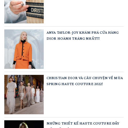
ANYA TAYLOR-JOY KHÁM PHÁ CỬA HÀNG
DIOR HOÀNH TRÁNG NHẤT!!!
CHRISTIAN DIOR VÀ CÂU CHUYỆN VỀ MÙA
SPRING HAUTE COUTURE 2022!
NHỮNG THIẾT KẾ HAUTE COUTURE ĐẦY