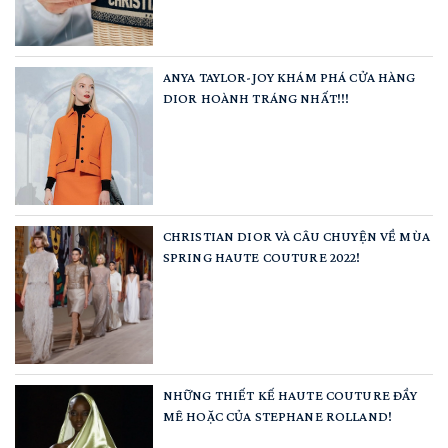
ANYA TAYLOR-JOY KHÁM PHÁ CỬA HÀNG
DIOR HOÀNH TRÁNG NHẤT!!!
CHRISTIAN DIOR VÀ CÂU CHUYỆN VỀ MÙA
SPRING HAUTE COUTURE 2022!
NHỮNG THIẾT KẾ HAUTE COUTURE ĐẦY
MÊ HOẶC CỦA STEPHANE ROLLAND!