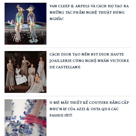
VAN CLEEF & ARPELS VÀ CÁCH HỌ TẠO RA
NHỮNG TÁC PHẨM NGHỆ THUẬT ĐÚNG
NGHĨA!
CÁCH DIOR TẠO NÊN BST DIOR HAUTE
JOAILLERIE CÙNG NGHỆ NHÂN VICTOIRE
DE CASTELLANE
U MÊ MẤY THIẾT KẾ COUTURE ĐẲNG CẤP
NHƯ NÀY CỦA AZZI & OSTA QUÁ CÁC
FASHIE ƠI!!!