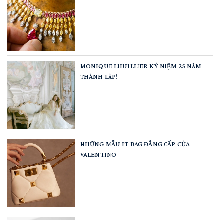
MONIQUE LHUILLIER KỶ NIỆM 25 NĂM
THÀNH LẬP!
NHỮNG MẪU IT BAG ĐẲNG CẤP CỦA
VALENTINO