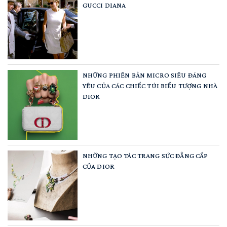
GUCCI DIANA
NHỮNG PHIÊN BẢN MICRO SIÊU ĐÁNG
YÊU CỦA CÁC CHIẾC TÚI BIỂU TƯỢNG NHÀ
DIOR
NHỮNG TẠO TÁC TRANG SỨC ĐẲNG CẤP
CỦA DIOR