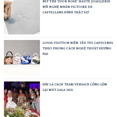
BST THE 'DIOR ROSE' HAUTE JOAILLERIE
BỞI NGHỆ NHÂN VICTOIRE DE
CASTELLANE ĐỈNH THẬT SỰ!
LOUIS VUITTON BIẾN TẤU TÚI CAPUCINES
THEO PHONG CÁCH NGHỆ THUẬT ĐƯƠNG
ĐẠI
ĐÂY LÀ CÁCH TEAM VERSACE LỒNG LỘN
LẠI MET GALA 2021