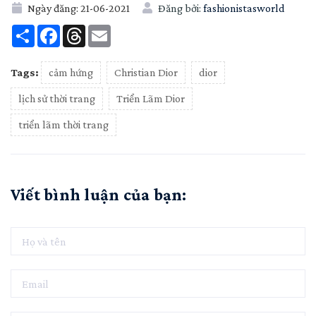
Ngày đăng:
21-06-2021
Đăng bởi:
fashionistasworld
Share
Facebook
Threads
Email
Tags:
cảm hứng
Christian Dior
dior
lịch sử thời trang
Triển Lãm Dior
triển lãm thời trang
Viết bình luận của bạn: