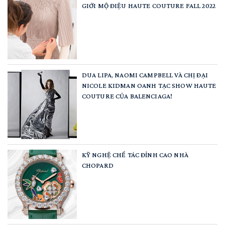
GIỚI MỘ ĐIỆU HAUTE COUTURE FALL 2022
DUA LIPA, NAOMI CAMPBELL VÀ CHỊ ĐẠI
NICOLE KIDMAN OANH TẠC SHOW HAUTE
COUTURE CỦA BALENCIAGA!
KỸ NGHỆ CHẾ TÁC ĐỈNH CAO NHÀ
CHOPARD