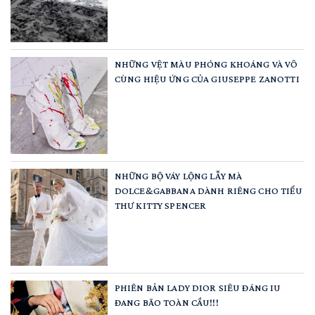
NHỮNG VỆT MÀU PHÓNG KHOÁNG VÀ VÔ
CÙNG HIỆU ỨNG CỦA GIUSEPPE ZANOTTI
NHỮNG BỘ VÁY LỘNG LẪY MÀ
DOLCE&GABBANA DÀNH RIÊNG CHO TIỂU
THƯ KITTY SPENCER
PHIÊN BẢN LADY DIOR SIÊU ĐÁNG IU
ĐANG BÃO TOÀN CẦU!!!