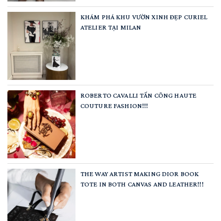
KHÁM PHÁ KHU VƯỜN XINH ĐẸP CURIEL
ATELIER TẠI MILAN
ROBERTO CAVALLI TẤN CÔNG HAUTE
COUTURE FASHION!!!
THE WAY ARTIST MAKING DIOR BOOK
TOTE IN BOTH CANVAS AND LEATHER!!!