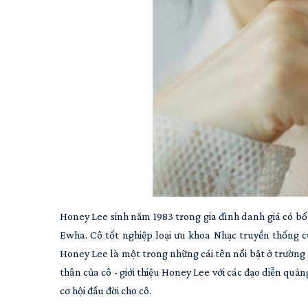
Honey Lee sinh năm 1983 trong gia đình danh giá có bố 
Ewha. Cô tốt nghiệp loại ưu khoa Nhạc truyền thống c
Honey Lee là một trong những cái tên nổi bật ở trường 
thân của cô - giới thiệu Honey Lee với các đạo diễn quản
cơ hội đầu đời cho cô.