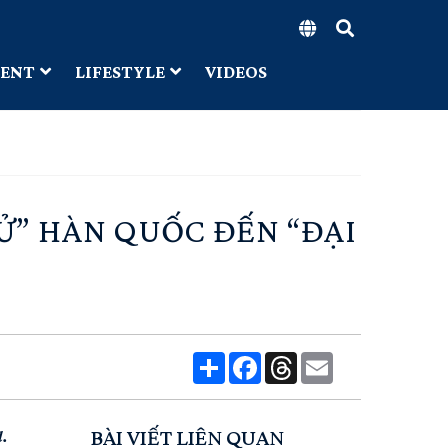
MENT
LIFESTYLE
VIDEOS
Ử” HÀN QUỐC ĐẾN “ĐẠI
Share
Facebook
Threads
Email
BÀI VIẾT LIÊN QUAN
l.