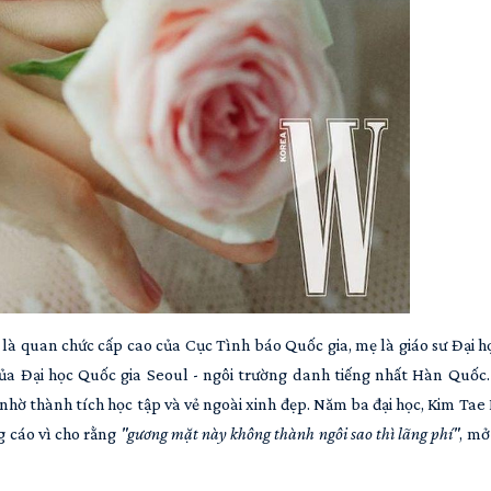
là quan chức cấp cao của Cục Tình báo Quốc gia, mẹ là giáo sư Đại h
ủa Đại học Quốc gia Seoul - ngôi trường danh tiếng nhất Hàn Quốc.
nhờ thành tích học tập và vẻ ngoài xinh đẹp. Năm ba đại học, Kim Tae
g cáo vì cho rằng
"gương mặt này không thành ngôi sao thì lãng phí"
, mở