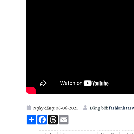
Ngày đăng:
06-06-2021
Đăng bởi:
fashionistas
Share
Facebook
Threads
Email