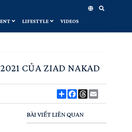
MENT
LIFESTYLE
VIDEOS
2021 CỦA ZIAD NAKAD
Share
Facebook
Threads
Email
BÀI VIẾT LIÊN QUAN