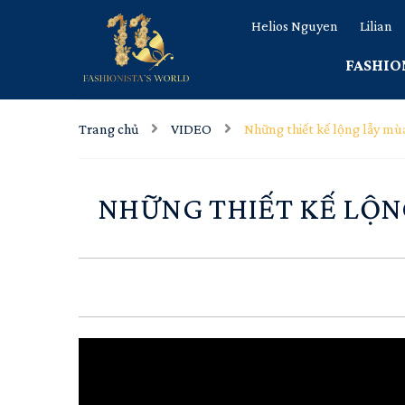
Helios Nguyen
Lilian
FASHIO
Trang chủ
VIDEO
Những thiết kế lộng lẫy m
NHỮNG THIẾT KẾ LỘN