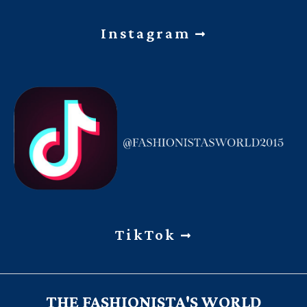
Instagram
TikTok
THE FASHIONISTA'S WORLD