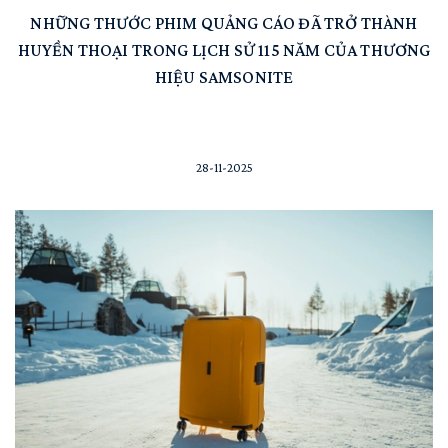
NHỮNG THƯỚC PHIM QUẢNG CÁO ĐÃ TRỞ THÀNH
HUYỀN THOẠI TRONG LỊCH SỬ 115 NĂM CỦA THƯƠNG
HIỆU SAMSONITE
28-11-2025