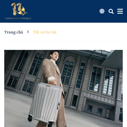
Trang chủ
Tất cả tin tức