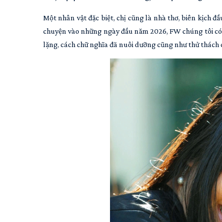
Một nhân vật đặc biệt, chị cũng là nhà thơ, biên kịch đầ
chuyện vào những ngày đầu năm 2026, FW chúng tôi có d
lặng, cách chữ nghĩa đã nuôi dưỡng cũng như thử thách c