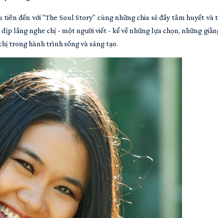
u tiên đến với "The Soul Story" cùng những chia sẻ đầy tâm huyết và t
ịp lắng nghe chị - một người viết - kể về những lựa chọn, những giằ
hị trong hành trình sống và sáng tạo.