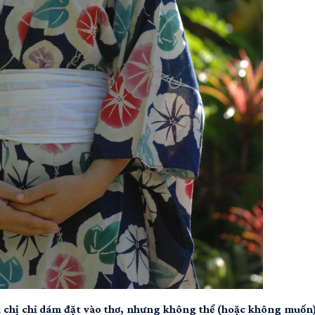
 chị chỉ dám đặt vào thơ, nhưng không thể (hoặc không muốn)