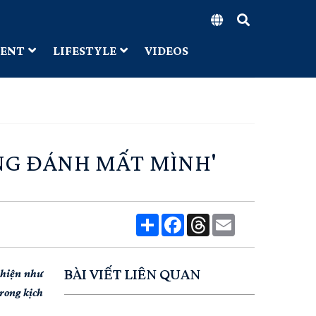
MENT
LIFESTYLE
VIDEOS
ÔNG ĐÁNH MẤT MÌNH'
Share
Facebook
Threads
Email
BÀI VIẾT LIÊN QUAN
t hiện như
trong kịch