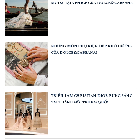
MODA TẠI VENICE CỦA DOLCE&GABBANA
NHỮNG MÓN PHỤ KIỆN ĐẸP KHÓ CƯỠNG
CỦA DOLCE&GABBANA!
TRIỂN LÃM CHRISTIAN DIOR BỪNG SÁNG
TẠI THÀNH ĐÔ, TRUNG QUỐC