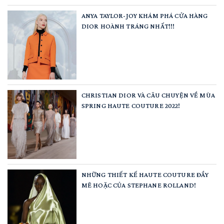
ANYA TAYLOR-JOY KHÁM PHÁ CỬA HÀNG
DIOR HOÀNH TRÁNG NHẤT!!!
CHRISTIAN DIOR VÀ CÂU CHUYỆN VỀ MÙA
SPRING HAUTE COUTURE 2022!
NHỮNG THIẾT KẾ HAUTE COUTURE ĐẦY
MÊ HOẶC CỦA STEPHANE ROLLAND!