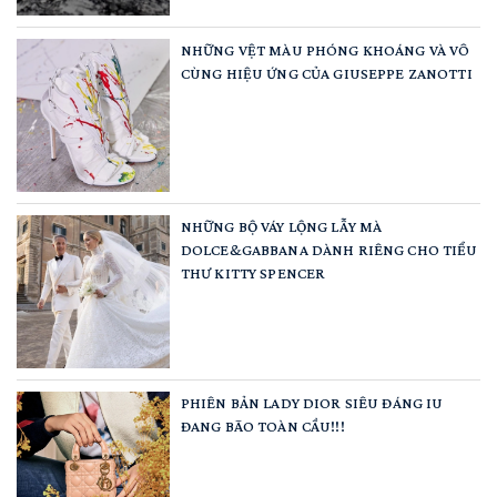
NHỮNG VỆT MÀU PHÓNG KHOÁNG VÀ VÔ
CÙNG HIỆU ỨNG CỦA GIUSEPPE ZANOTTI
NHỮNG BỘ VÁY LỘNG LẪY MÀ
DOLCE&GABBANA DÀNH RIÊNG CHO TIỂU
THƯ KITTY SPENCER
PHIÊN BẢN LADY DIOR SIÊU ĐÁNG IU
ĐANG BÃO TOÀN CẦU!!!