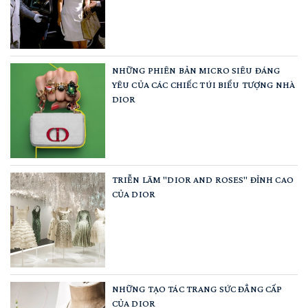
NHỮNG PHIÊN BẢN MICRO SIÊU ĐÁNG
YÊU CỦA CÁC CHIẾC TÚI BIỂU TƯỢNG NHÀ
DIOR
TRIỄN LÃM "DIOR AND ROSES" ĐỈNH CAO
CỦA DIOR
NHỮNG TẠO TÁC TRANG SỨC ĐẲNG CẤP
CỦA DIOR