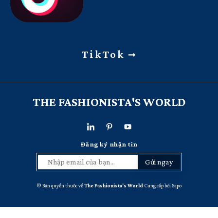
TikTok
THE FASHIONISTA'S WORLD
Đăng ký nhận tin
Gửi ngay
© Bản quyền thuộc về
The Fashionista's World
Cung cấp bởi
Sapo