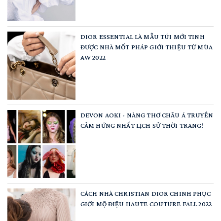
DIOR ESSENTIAL LÀ MẪU TÚI MỚI TINH
ĐƯỢC NHÀ MỐT PHÁP GIỚI THIỆU TỪ MÙA
AW 2022
DEVON AOKI - NÀNG THƠ CHÂU Á TRUYỀN
CẢM HỨNG NHẤT LỊCH SỬ THỜI TRANG!
CÁCH NHÀ CHRISTIAN DIOR CHINH PHỤC
GIỚI MỘ ĐIỆU HAUTE COUTURE FALL 2022