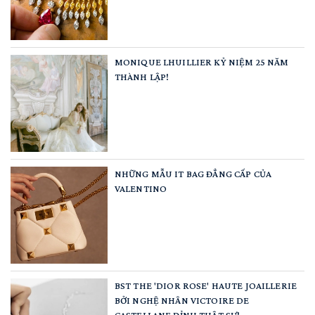
MONIQUE LHUILLIER KỶ NIỆM 25 NĂM
THÀNH LẬP!
NHỮNG MẪU IT BAG ĐẲNG CẤP CỦA
VALENTINO
BST THE 'DIOR ROSE' HAUTE JOAILLERIE
BỞI NGHỆ NHÂN VICTOIRE DE