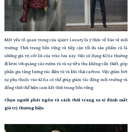
Một yếu tố quan trọng của Quiet Luxury là ý thức về bảo vệ môi
trường. Thời trang bền vững và tiếp cận tối đa sản phẩm cũ là
những giá trị cốt lõi của trào lưu này. Việc sử dụng KOLs thường
đi kèm với quảng cáo rườm rà và sự tiêu thụ không cần thiết, góp
phần gia tăng lượng rác điện tử và khí thải carbon. Việc giảm bớt
sự phụ thuộc vào KOLs có thể giúp giảm tác động môi trường và
đồng thời thể hiện cam kết thời trang bền vững.
Chọn người phát ngôn và cách thời trang xa xỉ đánh mất
giá trị thương hiệu