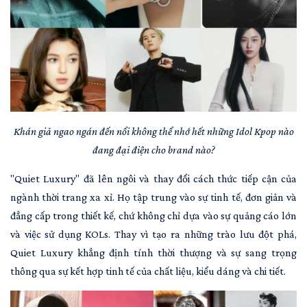
Khán giả ngao ngán đến nổi không thể nhớ hết những Idol Kpop nào
đang đại điện cho brand nào?
"Quiet Luxury" đã lên ngôi và thay đổi cách thức tiếp cận của
ngành thời trang xa xỉ. Họ tập trung vào sự tinh tế, đơn giản và
đẳng cấp trong thiết kế, chứ không chỉ dựa vào sự quảng cáo lớn
và việc sử dụng KOLs. Thay vì tạo ra những trào lưu đột phá,
Quiet Luxury khẳng định tính thời thượng và sự sang trọng
thông qua sự kết hợp tinh tế của chất liệu, kiểu dáng và chi tiết.