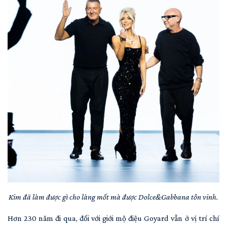
Kim đã làm được gì cho làng mốt mà được Dolce&Gabbana tôn vinh.
Hơn 230 năm đi qua, đối với giới mộ điệu Goyard vẫn ở vị trí chí