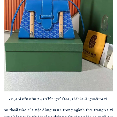
Goyard vẫn nằm ở vị trí không thể thay thế của làng mốt xa xỉ.
Sự thoái trào của việc dùng KOLs trong ngành thời trang xa xỉ
cũng bắt nguồn từ việc công chúng ngày càng nhận ra sự giả tạo