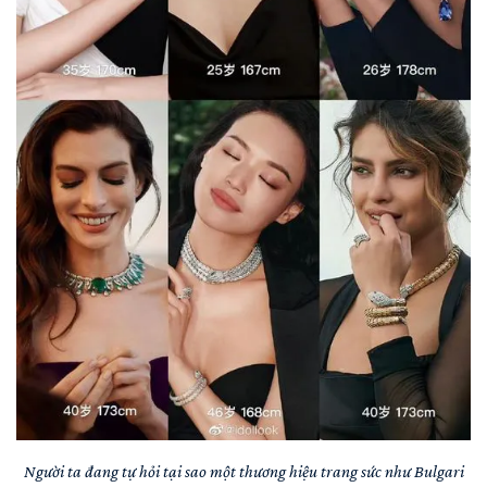
Người ta đang tự hỏi tại sao một thương hiệu trang sức như Bulgari