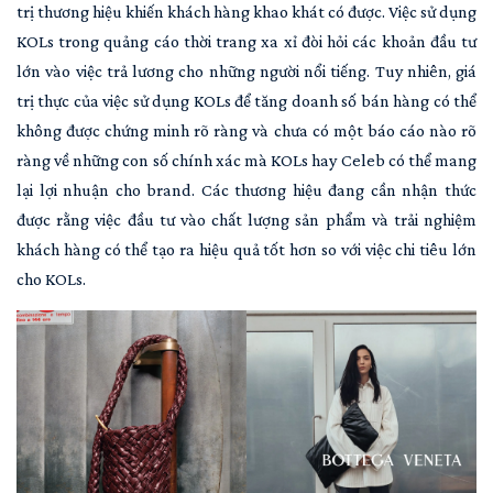
trị thương hiệu khiến khách hàng khao khát có được. Việc sử dụng
KOLs trong quảng cáo thời trang xa xỉ đòi hỏi các khoản đầu tư
lớn vào việc trả lương cho những người nổi tiếng. Tuy nhiên, giá
trị thực của việc sử dụng KOLs để tăng doanh số bán hàng có thể
không được chứng minh rõ ràng và chưa có một báo cáo nào rõ
ràng về những con số chính xác mà KOLs hay Celeb có thể mang
lại lợi nhuận cho brand. Các thương hiệu đang cần nhận thức
được rằng việc đầu tư vào chất lượng sản phẩm và trải nghiệm
khách hàng có thể tạo ra hiệu quả tốt hơn so với việc chi tiêu lớn
cho KOLs.