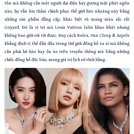
tôn mà không cần một người đại diện hay gương mặt phát ngôn
nào, họ vẫn âm thầm chinh phục thế giới hào nhoáng này bằng
những sản phẩm đẳng cấp, khác biệt và mang màu sắc rất
Goyard. Đó là vị trí mà Louis Vuitton luôn khao khát nhưng
không bao giời với tới được. Hay cách Rolex, Van Cleep & Arpels
khẳng định vị thế dẫn đầu trong thế giới đồng hồ xa xỉ mà không
cần phải hô hào hay ồn ào trên truyền thông mà bằng những
chiếc đồng hồ độc bản, mang giá trị lịch sử vĩnh hằng.