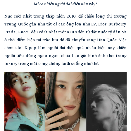
lại có nhiều người đại diện như vậy?
Nực cười nhất trong thập niên 2010, để chiều lòng thị trường
Trung Quốc gần như tất cả các ông lớn như LV, Dior, Burberry,
Prada, Gucci...đều có ít nhất một KOLs đến từ đất nước tỷ dân, và
ở thời điểm hiện tại trào lưu đó đã chuyển sang Hàn Quốc. Việc
chọn idol K-pop làm người đại diện quá nhiều hiện nay khiến
người tiêu dùng ngao ngán, chưa bao giờ hình ảnh thời trang
luxury trong mắt công chúng lại đi xuống như thế.