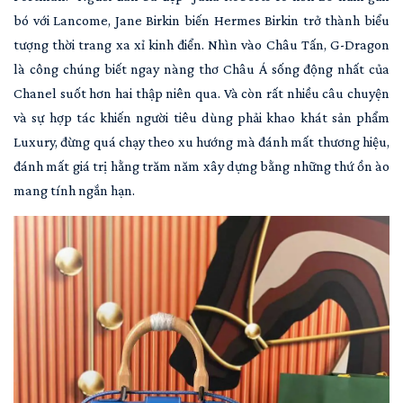
bó với Lancome, Jane Birkin biến Hermes Birkin trở thành biểu
tượng thời trang xa xỉ kinh điển. Nhìn vào Châu Tấn, G-Dragon
là công chúng biết ngay nàng thơ Châu Á sống động nhất của
Chanel suốt hơn hai thập niên qua. Và còn rất nhiều câu chuyện
và sự hợp tác khiến người tiêu dùng phải khao khát sản phẩm
Luxury, đừng quá chạy theo xu hướng mà đánh mất thương hiệu,
đánh mất giá trị hằng trăm năm xây dựng bằng những thứ ồn ào
mang tính ngắn hạn.