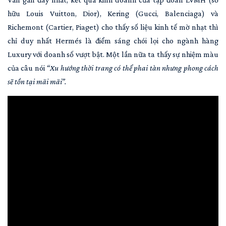
hữu Louis Vuitton, Dior), Kering (Gucci, Balenciaga) và
Richemont (Cartier, Piaget) cho thấy số liệu kinh tế mờ nhạt thì
chỉ duy nhất Hermés là điểm sáng chói lọi cho ngành hàng
Luxury với doanh số vượt bật. Một lần nữa ta thấy sự nhiệm màu
của câu nói
“Xu hướng thời trang có thể phai tàn nhưng phong cách
sẽ tồn tại mãi mãi”.