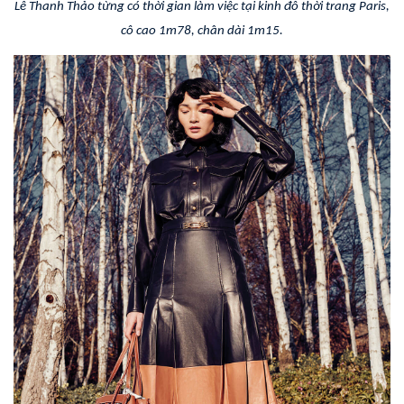
Lê Thanh Thảo từng có thời gian làm việc tại kinh đô thời trang Paris,
cô cao 1m78, chân dài 1m15.