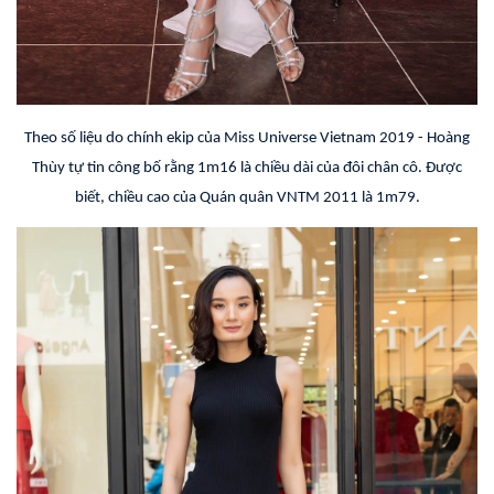
Theo số liệu do chính ekip của Miss Universe Vietnam 2019 - Hoàng
Thùy tự tin công bố rằng 1m16 là chiều dài của đôi chân cô. Được
biết, chiều cao của Quán quân VNTM 2011 là 1m79.