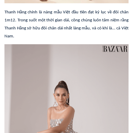
Thanh Hằng chính là nàng mẫu Việt đầu tiên đạt kỷ lục về đôi chân
1m12. Trong suốt một thời gian dài, công chúng luôn tâm niệm rằng
Thanh Hằng sở hữu đôi chân dài nhất làng mẫu, và có khi là... cả Việt
Nam.