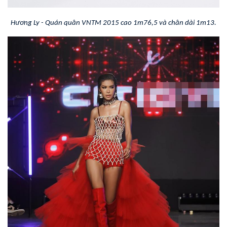
Hương Ly - Quán quân VNTM 2015 cao 1m76,5 và chân dài 1m13.