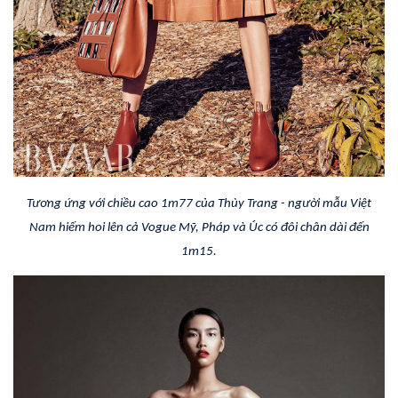
Tương ứng với chiều cao 1m77 của Thùy Trang - người mẫu Việt
Nam hiếm hoi lên cả Vogue Mỹ, Pháp và Úc có đôi chân dài đến
1m15.