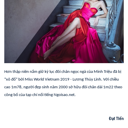
Hơn thập niên nắm giữ kỷ lục đôi chân ngọc ngà của Minh Triệu đã bị
"xô đổ" bởi Miss World Vietnam 2019 - Lương Thùy Linh. Với chiều
cao 1m78, người đẹp sinh năm 2000 sở hữu đôi chân dài 1m22 theo
công bố của tạp chí nổi tiếng Ngoisao.net.
Đạt Tiến