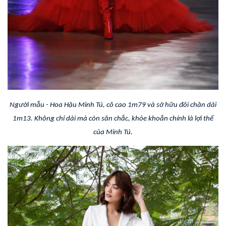
Người mẫu - Hoa Hậu Minh Tú, cô cao 1m79 và sở hữu đôi chân dài
1m13. Không chỉ dài mà còn săn chắc, khỏe khoắn chính là lợi thế
của Minh Tú.