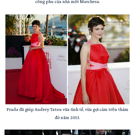
công phu của nhà mốt Marchesa.
Prada đã giúp Audrey Tatou vừa tinh tế, vừa gợi cảm trên thảm
đỏ năm 2013.