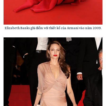
Elizabeth Banks ghi điểm với thiết kế của Armani vào năm 2009.