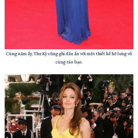
Cùng năm ấy, Thư Kỳ cũng ghi dấu ấn với một thiết kế hở lưng vô
cùng táo bạo.