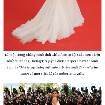
Là một trong những minh tinh Châu Á có cơ hội xuất hiện nhiều
nhất ở Cannes, Dương Tử Quỳnh được Harper's Bazaar bình
chọn là
"Một trong những mỹ nhân mặc đẹp nhất Cannes"
năm
2009 vớ một thiết kế của Roberto Cavalli.