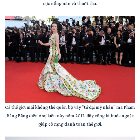
cực nồng nàn và thướt tha.
Cả thế giới mãi không thể quên bộ váy "tứ đại mỹ nhân" mà Phạm
Băng Băng diện ở sự kiện này năm 2012, đây cũng là bước ngoặc
giúp cô rạng danh toàn thế giới.