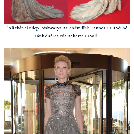
"Nữ thần sắc đẹp" Aishwarya Rai chiếm lĩnh Cannes 2014 với bộ
cánh đuôi cá của Roberto Cavalli.