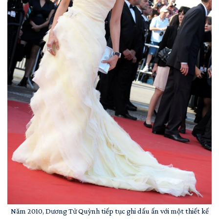
Năm 2010, Dương Tử Quỳnh tiếp tục ghi dấu ấn với một thiết kế