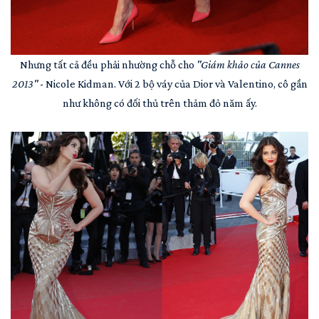
Nhưng tất cả đều phải nhường chỗ cho
"Giám khảo của Cannes
2013"
- Nicole Kidman. Với 2 bộ váy của Dior và Valentino, cô gần
như không có đối thủ trên thảm đỏ năm ấy.