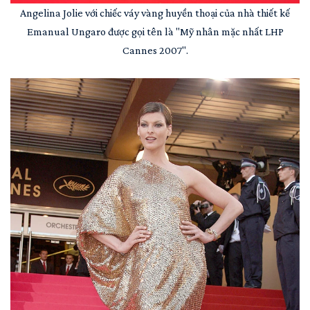
Angelina Jolie với chiếc váy vàng huyền thoại của nhà thiết kế
Emanual Ungaro được gọi tên là "Mỹ nhân mặc nhất LHP
Cannes 2007".