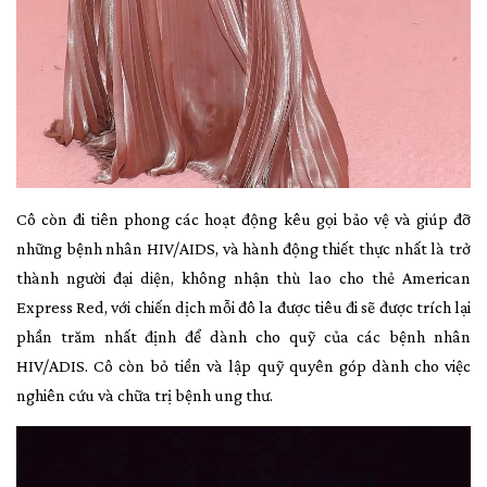
Cô còn đi tiên phong các hoạt động kêu gọi bảo vệ và giúp đỡ
những bệnh nhân HIV/AIDS, và hành động thiết thực nhất là trở
thành người đại diện, không nhận thù lao cho thẻ American
Express Red, với chiến dịch mỗi đô la được tiêu đi sẽ được trích lại
phần trăm nhất định để dành cho quỹ của các bệnh nhân
HIV/ADIS. Cô còn bỏ tiền và lập quỹ quyên góp dành cho việc
nghiên cứu và chữa trị bệnh ung thư.