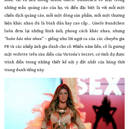
những mẫu quảng cáo của họ, và điều đặc biệt là với mỗi một
chiến dịch quảng cáo, mỗi một dòng sản phẩm, mỗi một thương
hiệu khác nhau dù là bình dân hay cao cấp… Gisele Bundchen
luôn đem lại những hình ảnh, phong cách khác nhau, nhưng
“hoàn hảo như nhau”
– giống như lời ngợi ca của các chuyên gia
PR và các nhiếp ảnh gia dành cho cô. Nhiều năm liền, cô là gương
mặt vedette trên sàn diễn của Victoria’s Secret, có vinh dự được
trình diễn trong những thiết kế nội y đắt nhất của hãng thời
trang danh tiếng này.