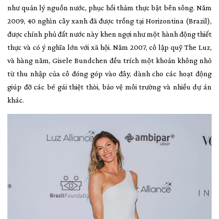
như quản lý nguồn nước, phục hồi thảm thực bật bên sông. Năm
2009, 40 nghìn cây xanh đã được trồng tại Horizontina (Brazil),
được chính phủ đất nước này khen ngợi như một hành động thiết
thực và có ý nghĩa lớn với xã hội. Năm 2007, cô lập quỹ The Luz,
và hàng năm, Gisele Bundchen đều trích một khoản không nhỏ
từ thu nhập của cô đóng góp vào đây, dành cho các hoạt động
giúp đỡ các bé gái thiệt thòi, bảo vệ môi trường và nhiều dự án
khác.