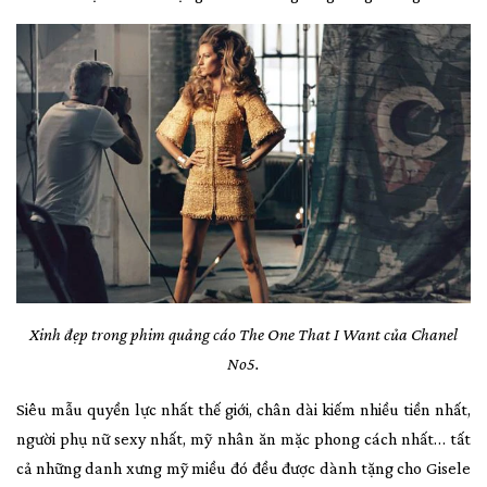
Xinh đẹp trong phim quảng cáo The One That I Want của Chanel
No5.
Siêu mẫu quyền lực nhất thế giới, chân dài kiếm nhiều tiền nhất,
người phụ nữ sexy nhất, mỹ nhân ăn mặc phong cách nhất… tất
cả những danh xưng mỹ miều đó đều được dành tặng cho Gisele