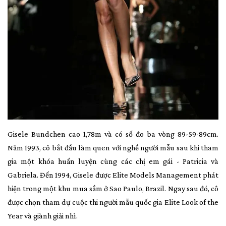
Gisele Bundchen cao 1,78m và có số đo ba vòng 89-59-89cm.
Năm 1993, cô bắt đầu làm quen với nghề người mẫu sau khi tham
gia một khóa huấn luyện cùng các chị em gái - Patricia và
Gabriela. Đến 1994, Gisele được Elite Models Management phát
hiện trong một khu mua sắm ở Sao Paulo, Brazil. Ngay sau đó, cô
được chọn tham dự cuộc thi người mẫu quốc gia Elite Look of the
Year và giành giải nhì.