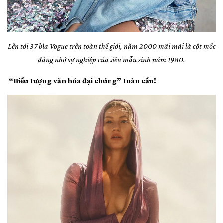
Lên tới 37 bìa Vogue trên toàn thế giới, năm 2000 mãi mãi là cột mốc
đáng nhớ sự nghiệp của siêu mẫu sinh năm 1980.
“Biểu tượng văn hóa đại chúng” toàn cầu!