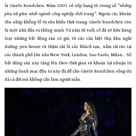
là Gisele Bundchen. Năm 2007, cô xếp hạng 16 trong số
“những
phụ nữ giàu nhất ngành công nghiệp thời trang”
. Ngoài các khoản
thu nhập khổng lồ từ sân khấu thời trang, Gisele Bundchen còn
là một nhà đầu tư thông minh. Từ năm 18 tuổi, cô đã sở hữu hàng
loạt những bất động sản có giá, từ các căn biệt thự, khu nghỉ
dưỡng, pen-house và thậm chí là các khách sạn, nằm rải rác tại
các thành phố lớn như New York, London, Sao Paolo, Milan… Số
bất động sản này tăng lên theo thời gian và khoản lợi nhuận từ
những danh mục đầu tư này đủ để cho Gisele Bundchen sống dư
dả cả đời mà không cần làm người mẫu.