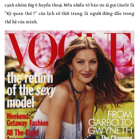
cạnh nhóm Big 6 huyền thoại. Nên nhiều tờ báo ưu ái gọi Gisele là
"Kỳ quan thứ 7" của lịch sử thời trang, là người đứng đầu trong
thế hệ của mình.