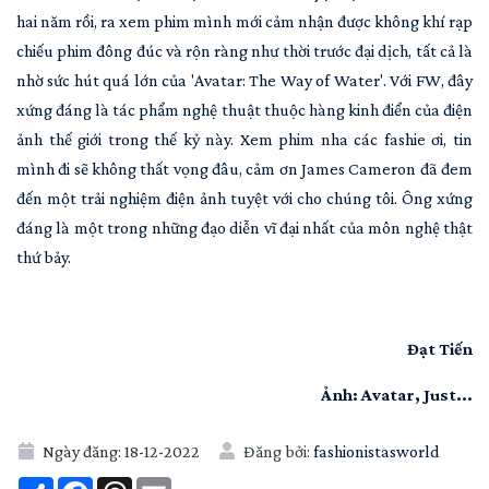
hai năm rồi, ra xem phim mình mới cảm nhận được không khí rạp
chiếu phim đông đúc và rộn ràng như thời trước đại dịch, tất cả là
nhờ sức hút quá lớn của 'Avatar: The Way of Water'. Với FW, đây
xứng đáng là tác phẩm nghệ thuật thuộc hàng kinh điển của điện
ảnh thế giới trong thế kỷ này. Xem phim nha các fashie ơi, tin
mình đi sẽ không thất vọng đâu, cảm ơn James Cameron đã đem
đến một trải nghiệm điện ảnh tuyệt với cho chúng tôi. Ông xứng
đáng là một trong những đạo diễn vĩ đại nhất của môn nghệ thật
thứ bảy.
Đạt Tiến
Ảnh: Avatar, Just...
Ngày đăng:
18-12-2022
Đăng bởi:
fashionistasworld
Share
Facebook
Threads
Email