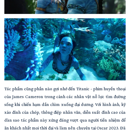
Tác phẩm cũng phần nào gợi nhớ đến Titanic - phim huyền thoại
của James Cameron trong cảnh các nhân vật nỗ lực tìm đường
sống khi chiến hạm dần chìm xuống đại dương. Với hình ảnh, kỹ
xảo đỉnh của chóp, thông điệp nhân văn, diễn suất đỉnh cao của
dàn sao tác phẩm này xứng đáng vượt qua người tiền nhiệm để
ăn khách nhất mọi thời đại và làm nên chuyện tại Oscar 2023. Đã