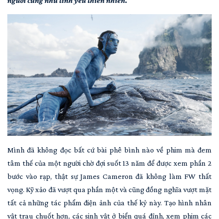
người cũng như tình yêu thiên nhiên.
Mình đã không đọc bất cứ bài phê bình nào về phim mà đem
tâm thế của một người chờ đợi suốt 13 năm để được xem phần 2
bước vào rạp, thật sự James Cameron đã không làm FW thất
vọng. Kỹ xảo đã vượt qua phần một và cũng đồng nghĩa vượt mặt
tất cả những tác phẩm điện ảnh của thế kỷ này. Tạo hình nhân
vật trau chuốt hơn, các sinh vật ở biển quá đỉnh, xem phim các