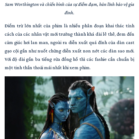
Sam Worthington và chiến binh của sự điềm đạm, bản lĩnh bảo vệ gia
đình.
Điểm trừ lớn nhất của phim là nhiều phân đoạn khai thác tính
cách của các nhân vật mới trưởng thành khá dài lê thê, đem đến
cảm giác hơi lan man, ngoài ra diễn xuất quá đỉnh của dàn cast
gạo cội gần như nuốt chửng diễn xuất non nớt các dàn sao mới.
Với độ dài gần ba tiếng rửa đồng hồ thì các fashie cần chuẩn bị
một tinh thần thoải mái nhất khi xem phim.