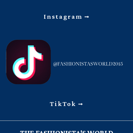
Instagram
TikTok
THE FASHIONISTA'S WORLD