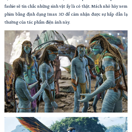
fashie sẽ tin chắc những sinh vật ấy là có thật. Mách nhỏ hãy xem
phim bằng định dạng Imax 3D để cảm nhận được sự hấp dẫn lạ
thường của tác phẩm điện ảnh này.