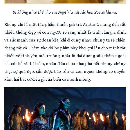
Sẽ không ai có thể vào vai Neytiri xuất sắc hơn Zoe Saldana.
Không chỉ là một tác phẩm thuần giải trí, Avatar 2 mang đến rất
nhiều thông điệp về con người, rõ ràng nhất là tình cảm gia đình
và sức mạnh của sự đoàn kết, khi đi cùng nhau chúng ta sẽ chiến
thắng tất cả. Thêm vào đó bộ phim này khơi gợi lên cho mình rất
nhiều về tình yêu môi trường, nhất là đại dương sâu thẩm ngoài
kia có thể rất bí hiểm, nhiều điều chưa khai phá hết nhưng chúng
thật sự quá đẹp, cần được bảo tồn và con người không có quyền
xâm hại bất cứ điều gì của biển cả mênh mông.