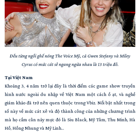
Đều từng ngồi ghế nóng The Voice Mỹ, cả Gwen Stefany và Miley
Cyrus có mức cát sê ngang ngửa nhau là 13 triệu đô.
Tại Việt Nam
Khoảng 3, 4 năm trở lại đây là thời điểm các game show truyền
hình nước ngoài du nhập về Việt Nam một cách ồ ạt, và nghề
giám khảo đã trở nên quen thuộc trong Vbiz. Nổi bật nhất trong
số này về mức cát xê và độ thành công của những chương trình
mà họ cầm cân nảy mực đó là Siu Black, Mỹ Tâm, Thu Minh, Hà
Hồ, Hồng Nhung và Mỹ Linh...