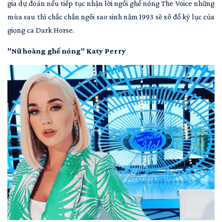
gia dự đoán nếu tiếp tục nhận lời ngồi ghế nóng The Voice những
mùa sau thì chắc chắn ngôi sao sinh năm 1993 sẽ xô đổ kỷ lục của
giọng ca Dark Horse.
"Nữ hoàng ghế nóng" Katy Perry