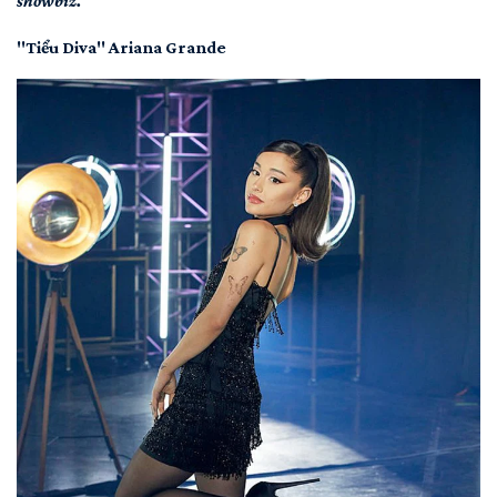
showbiz.
"Tiểu Diva" Ariana Grande