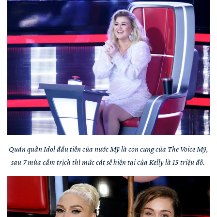
Quán quân Idol đầu tiên của nước Mỹ là con cưng của The Voice Mỹ,
sau 7 mùa cầm trịch thì mức cát sê hiện tại của Kelly là 15 triệu đô.