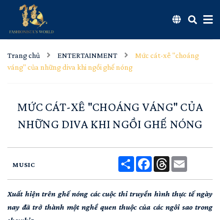
Trang chủ
ENTERTAINMENT
Mức cát-xê "choáng
váng" của những diva khi ngồi ghế nóng
MỨC CÁT-XÊ "CHOÁNG VÁNG" CỦA
NHỮNG DIVA KHI NGỒI GHẾ NÓNG
Share
Facebook
Threads
Email
MUSIC
Xuất hiện trên ghế nóng các cuộc thi truyền hình thực tế ngày
nay đã trở thành một nghề quen thuộc của các ngôi sao trong