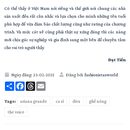
Có thể thấy ở Việt Nam nói riêng và thế giới nói chung các nhà
sản xuất đều rất cân nhắc và lựa chọn cho mình những tên tuổi
phù hợp để vừa đảm bảo chất lượng cũng như rating của chương
trình. Và mức cát xê cũng phải thật sự xứng đáng thì các nàng
mới chịu gác sự nghiệp và gia đình sang một bên để chuyên tâm
cho vai trò người thầy.
Đạt Tiến
Ngày đăng:
23-02-2021
Đăng bởi:
fashionistasworld
Share
Facebook
Threads
Email
Tags:
ariana grande
ca sĩ
diva
ghế nóng
the voice