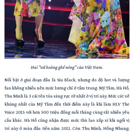
Hai "nữ hoàng ghế nóng" của Việt Nam.
Nổi bật ở giai đoạn đầu là Siu Black, nhưng do độ hot và lượng
fan không nhiều nên mức lương chỉ ở tầm trung. Mỹ Tâm, Hà Hồ,
Thu Minh là 3 cái tên tỏa sáng rực rỡ nhất ở vị trí này. Mức cát xê
khủng nhất của Mỹ Tâm đến thời điểm này là khi làm HLV The
Voice 2015 với hơn 500 triệu đồng mỗi tháng cùng rất nhiều yêu
cầu khác. Hà Hồ cũng nhận được mức thù lao xấp xỉ khi ngồi vị
trí này ở mùa đầu tiên năm 2012. Còn Thu Minh, Hồng Nhung,