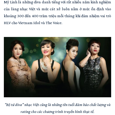
Mỹ Linh là những diva danh tiếng với rất nhiều năm kinh nghiệm
của làng nhạc Việt và mức cát xê luôn nằm ở mức ổn định vào
khoảng 300 đến 400 trăm triệu mỗi tháng khi đảm nhiệm vai trò
HLV cho Vietnam Idol và The Voice.
"Bộ tứ diva" nhạc Việt cũng là những tên tuổi đảm bảo chất lượng và
rating cho các chương trình truyền hình thực tế.