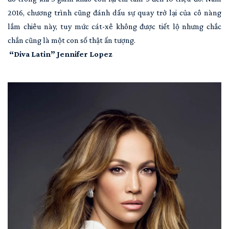
2016, chương trình cũng đánh dấu sự quay trở lại của cô nàng
lắm chiêu này, tuy mức cát-xê không được tiết lộ nhưng chắc
chắn cũng là một con số thật ấn tượng.
“Diva Latin” Jennifer Lopez