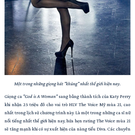
Một trong những giọng hát "khủng" nhất thế giới hiện nay.
Giọng ca
"God is A Woman"
sang bằng thành tích của Katy Perry
khi nhận 25 triệu đô cho vai trò HLV The Voice Mỹ mùa 21, cao
nhất trong lịch sử chương trình này. Là một trong những ca sĩ nữ
nổi tiếng nhất thế giới hiện nay, hứa hẹn rating The Voice mùa 21
sẽ tăng mạnh khi có sự xuất hiện của nàng tiểu Diva. Các chuyên