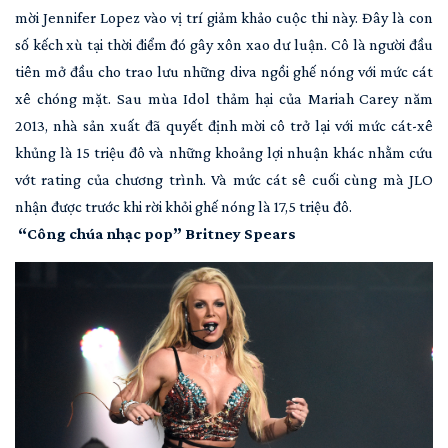
mời Jennifer Lopez vào vị trí giảm khảo cuộc thi này. Đây là con
số kếch xù tại thời điểm đó gây xôn xao dư luận. Cô là người đầu
tiên mở đầu cho trao lưu những diva ngồi ghế nóng với mức cát
xê chóng mặt. Sau mùa Idol thảm hại của Mariah Carey năm
2013, nhà sản xuất đã quyết định mời cô trở lại với mức cát-xê
khủng là 15 triệu đô và những khoảng lợi nhuận khác nhằm cứu
vớt rating của chương trình. Và mức cát sê cuối cùng mà JLO
nhận được trước khi rời khỏi ghế nóng là 17,5 triệu đô.
“Công chúa nhạc pop” Britney Spears