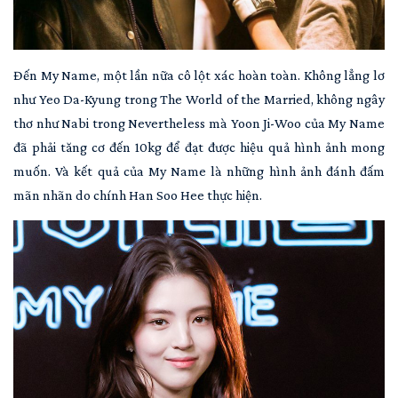
Đến My Name, một lần nữa cô lột xác hoàn toàn. Không lẳng lơ
như Yeo Da-Kyung trong The World of the Married, không ngây
thơ như Nabi trong Nevertheless mà Yoon Ji-Woo của My Name
đã phải tăng cơ đến 10kg để đạt được hiệu quả hình ảnh mong
muốn. Và kết quả của My Name là những hình ảnh đánh đấm
mãn nhãn do chính Han Soo Hee thực hiện.