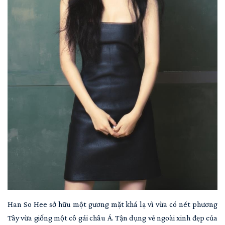
Han So Hee sở hữu một gương mặt khá lạ vì vừa có nét phương
Tây vừa giống một cô gái châu Á. Tận dụng vẻ ngoài xinh đẹp của