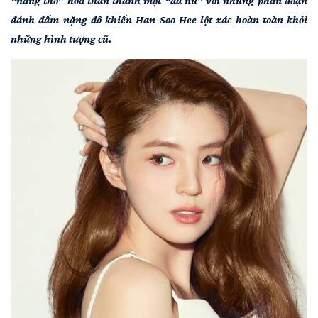
“nàng thơ” hóa thân thành một “đả nữ” với những phân đoạn
đánh đấm nặng đô khiến Han Soo Hee lột xác hoàn toàn khỏi
những hình tượng cũ.