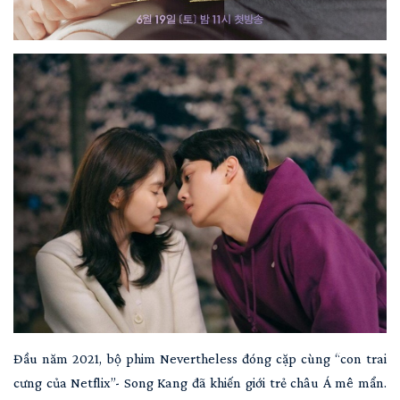
Đầu năm 2021, bộ phim Nevertheless đóng cặp cùng “con trai
cưng của Netflix”- Song Kang đã khiến giới trẻ châu Á mê mẩn.