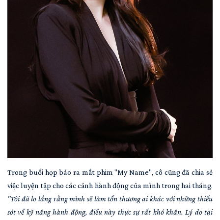
Trong buổi họp báo ra mắt phim "My Name", cô cũng đã chia sẻ
việc luyện tập cho các cảnh hành động của mình trong hai tháng.
"Tôi đã lo lắng rằng mình sẽ làm tổn thương ai khác với những thiếu
sót về kỹ năng hành động, điều này thực sự rất khó khăn. Lý do tại