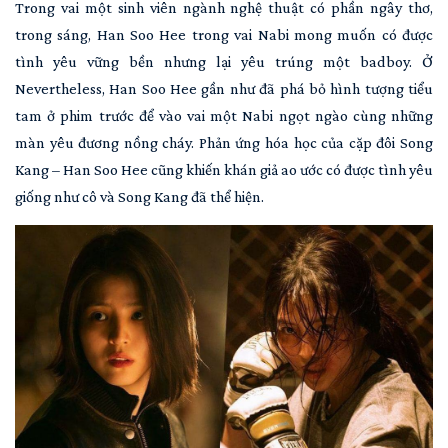
Trong vai một sinh viên ngành nghệ thuật có phần ngây thơ,
trong sáng, Han Soo Hee trong vai Nabi mong muốn có được
tình yêu vững bền nhưng lại yêu trúng một badboy. Ở
Nevertheless, Han Soo Hee gần như đã phá bỏ hình tượng tiểu
tam ở phim trước để vào vai một Nabi ngọt ngào cùng những
màn yêu đương nồng cháy. Phản ứng hóa học của cặp đôi Song
Kang – Han Soo Hee cũng khiến khán giả ao ước có được tình yêu
giống như cô và Song Kang đã thể hiện.