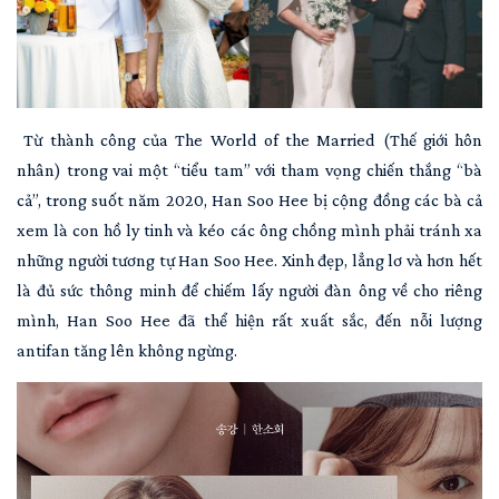
Từ thành công của The World of the Married (Thế giới hôn
nhân) trong vai một “tiểu tam” với tham vọng chiến thắng “bà
cả”, trong suốt năm 2020, Han Soo Hee bị cộng đồng các bà cả
xem là con hồ ly tinh và kéo các ông chồng mình phải tránh xa
những người tương tự Han Soo Hee. Xinh đẹp, lẳng lơ và hơn hết
là đủ sức thông minh để chiếm lấy người đàn ông về cho riêng
mình, Han Soo Hee đã thể hiện rất xuất sắc, đến nỗi lượng
antifan tăng lên không ngừng.