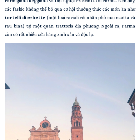
Parmigiano Reggiano và thịt nguội Prosciutto di Parma. Đến đây,
các fashie không thể bỏ qua cơ hội thưởng thức các món ăn như
tortelli di erbette
(một loại ravioli với nhân phô mai ricotta và
rau bina) tại một quán trattoria địa phương. Ngoài ra, Parma
còn có rất nhiều cửa hàng xinh xắn và độc lạ.