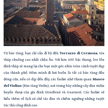
Từ bảo tàng, bạn chỉ cần đi bộ đến
Torrazzo di Cremona
, tòa
tháp chuông cao nhất châu Âu. Với hơn 500 bậc thang, leo lên
đỉnh tháp sẽ mang lại cho bạn một góc nhìn toàn cảnh tuyệt đẹp
của thành phố. Hôm mình đi hơi buồn là tất cả bảo tàng đều
đóng cửa, nếu có dịp đến đây, các fashie nhớ tham quan
Museo
del Violino
(Bảo tàng Violin), nơi trưng bày những cây đàn violin
huyền thoại của gia đình Stradivari và Guarneri. Các fashie sẽ
hiểu thêm về lịch sử chế tác đàn và chiêm ngưỡng những tuyệt
tác thủ công đỉnh cao.