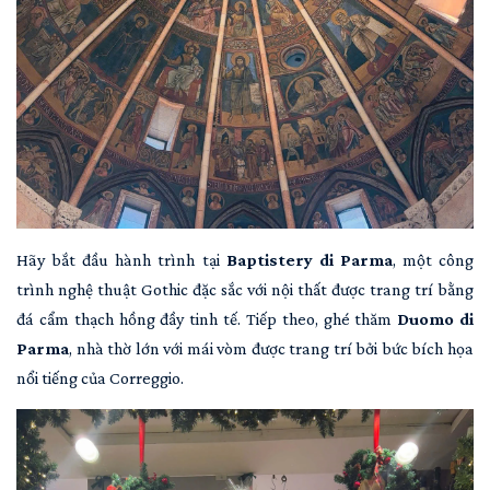
Hãy bắt đầu hành trình tại
Baptistery di Parma
, một công
trình nghệ thuật Gothic đặc sắc với nội thất được trang trí bằng
đá cẩm thạch hồng đầy tinh tế. Tiếp theo, ghé thăm
Duomo di
Parma
, nhà thờ lớn với mái vòm được trang trí bởi bức bích họa
nổi tiếng của Correggio.