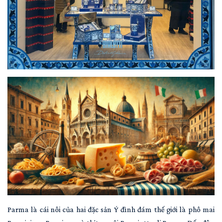
Parma là cái nôi của hai đặc sản Ý đình đám thế giới là phô mai