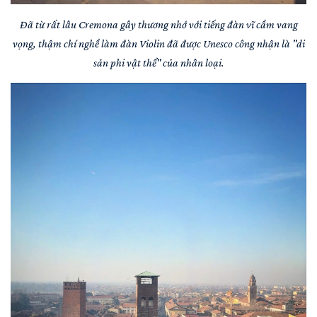
Đã từ rất lâu Cremona gây thương nhớ với tiếng đàn vĩ cầm vang
vọng, thậm chí nghề làm đàn Violin đã được Unesco công nhận là "di
sản phi vật thể" của nhân loại.