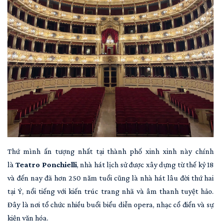
Thứ mình ấn tượng nhất tại thành phố xinh xinh này chính
là
Teatro Ponchielli
, nhà hát lịch sử được xây dựng từ thế kỷ 18
và đến nay đã hơn 250 năm tuổi cũng là nhà hát lâu đời thứ hai
tại Ý, nổi tiếng với kiến trúc trang nhã và âm thanh tuyệt hảo.
Đây là nơi tổ chức nhiều buổi biểu diễn opera, nhạc cổ điển và sự
kiện văn hóa.