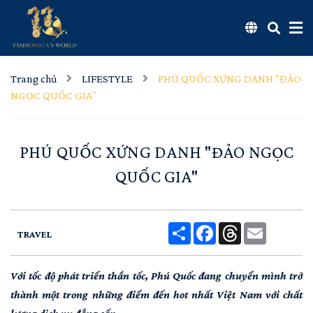
Trang chủ
LIFESTYLE
PHÚ QUỐC XỨNG DANH "ĐẢO
NGỌC QUỐC GIA"
PHÚ QUỐC XỨNG DANH "ĐẢO NGỌC
QUỐC GIA"
Share
Facebook
Threads
Email
TRAVEL
Với tốc độ phát triển thần tốc, Phú Quốc đang chuyển mình trở
thành một trong những điểm đến hot nhất Việt Nam với chất