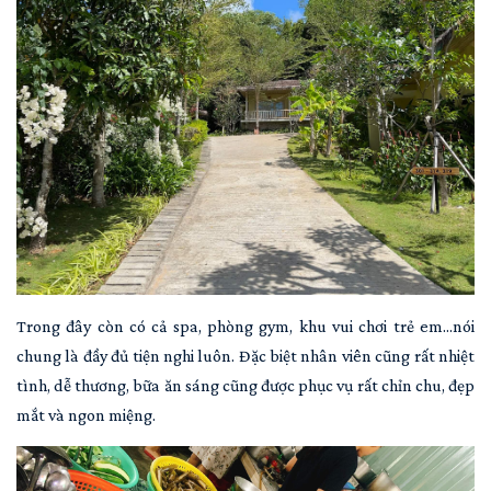
Trong đây còn có cả spa, phòng gym, khu vui chơi trẻ em...nói
chung là đầy đủ tiện nghi luôn. Đặc biệt nhân viên cũng rất nhiệt
tình, dễ thương, bữa ăn sáng cũng được phục vụ rất chỉn chu, đẹp
mắt và ngon miệng.