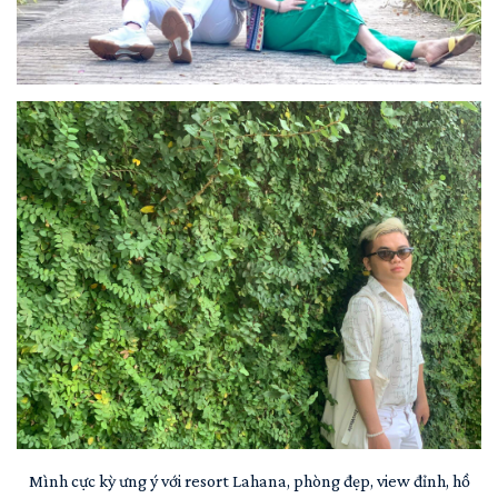
Mình cực kỳ ưng ý với resort Lahana, phòng đẹp, view đỉnh, hồ