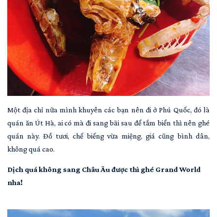
Một địa chỉ nữa mình khuyên các bạn nên đi ở Phú Quốc, đó là
quán ăn Út Hà, ai có mà đi sang bãi sau để tắm biển thì nên ghé
quán này. Đồ tươi, chế biếng vừa miệng, giá cũng bình dân,
không quá cao.
Dịch quá không sang Châu Âu được thì ghé Grand World
nha!