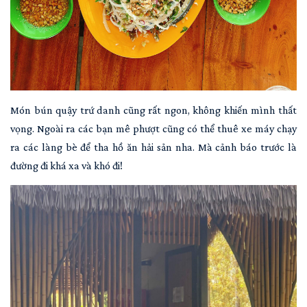
Món bún quậy trứ danh cũng rất ngon, không khiến mình thất
vọng. Ngoài ra các bạn mê phượt cũng có thể thuê xe máy chạy
ra các làng bè để tha hồ ăn hải sản nha. Mà cảnh báo trước là
đường đi khá xa và khó đi!