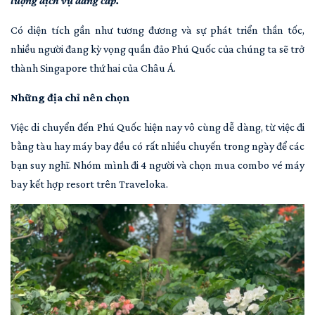
lượng dịch vụ đẳng cấp.
Có diện tích gần như tương đương và sự phát triển thần tốc,
nhiều người đang kỳ vọng quần đảo Phú Quốc của chúng ta sẽ trở
thành Singapore thứ hai của Châu Á.
Những địa chỉ nên chọn
Việc di chuyển đến Phú Quốc hiện nay vô cùng dễ dàng, từ việc đi
bằng tàu hay máy bay đều có rất nhiều chuyến trong ngày để các
bạn suy nghĩ. Nhóm mình đi 4 người và chọn mua combo vé máy
bay kết hợp resort trên Traveloka.