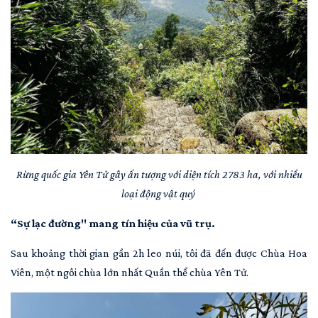
Rừng quốc gia Yên Tử gây ấn tượng với diện tích 2783 ha, với nhiều
loại động vật quý
“Sự lạc đường" mang tín hiệu của vũ trụ.
Sau khoảng thời gian gần 2h leo núi, tôi đã đến được Chùa Hoa
Viên, một ngôi chùa lớn nhất Quần thể chùa Yên Tử.