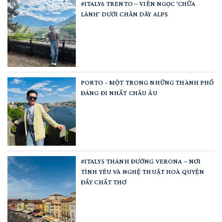
#ITALY6 TRENTO – VIÊN NGỌC 'CHỮA
LÀNH' DƯỚI CHÂN DÃY ALPS
PORTO - MỘT TRONG NHỮNG THÀNH PHỐ
ĐÁNG ĐI NHẤT CHÂU ÂU
#ITALY5 THÁNH ĐƯỜNG VERONA – NƠI
TÌNH YÊU VÀ NGHỆ THUẬT HOÀ QUYỆN
ĐẦY CHẤT THƠ