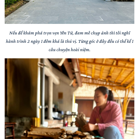
Nếu để khám phá trọn vẹn Yên Tử, đam mê chụp ảnh thì tôi nghĩ
hành trình 2 ngày 1 đêm khá là thú vị. Từng góc ở đây đều có thể kể 1
câu chuyện hoài niệm.