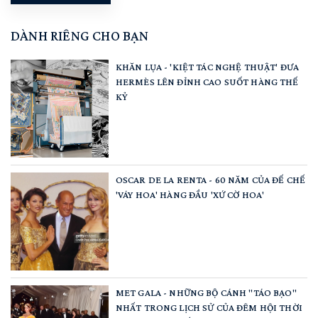
DÀNH RIÊNG CHO BẠN
KHĂN LỤA - 'KIỆT TÁC NGHỆ THUẬT' ĐƯA
HERMÈS LÊN ĐỈNH CAO SUỐT HÀNG THẾ
KỶ
OSCAR DE LA RENTA - 60 NĂM CỦA ĐẾ CHẾ
'VÁY HOA' HÀNG ĐẦU 'XỨ CỜ HOA'
MET GALA - NHỮNG BỘ CÁNH "TÁO BẠO"
NHẤT TRONG LỊCH SỬ CỦA ĐÊM HỘI THỜI