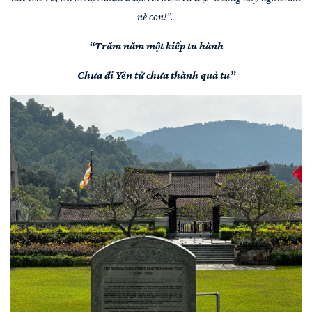
nè con!”.
“Trăm năm một kiếp tu hành
Chưa đi Yên tử chưa thành quả tu”