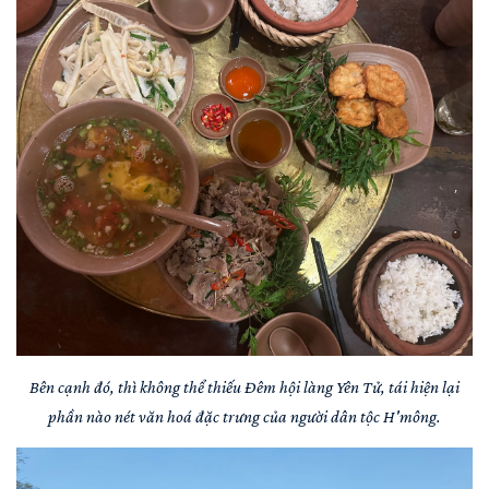
Bên cạnh đó, thì không thể thiếu Đêm hội làng Yên Tử, tái hiện lại
phần nào nét văn hoá đặc trưng của người dân tộc H'mông.