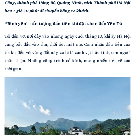
Công, thành phố Uông Bí, Quảng Ninh, cách Thành phố Hà Nội
hơn 2 giờ 30 phút di chuyển bằng xe khách.
“Bình yên" - ấn tượng đầu tiên khi đặt chân đến Yên Tử
Tôi đến với nơi đây vào những ngày cuối tháng 10, khi ấy Hà Nội
cũng bắt đầu vào thu, thời tiết mát mẻ. Cảm nhận đầu tiên của
tôi khi đến với vùng đất này, có lẽ là cảnh vật hữu tình, con người
thân thiện. Những công trình cổ kính, mang nhiều nét vẽ của
thời gian.