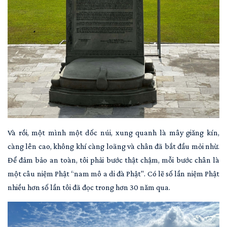
Và rồi, một mình một dốc núi, xung quanh là mây giăng kín,
càng lên cao, không khí càng loãng và chân đã bắt đầu mỏi nhừ.
Để đảm bảo an toàn, tôi phải bước thật chậm, mỗi bước chân là
một câu niệm Phật “nam mô a di đà Phật". Có lẽ số lần niệm Phật
nhiều hơn số lần tôi đã đọc trong hơn 30 năm qua.