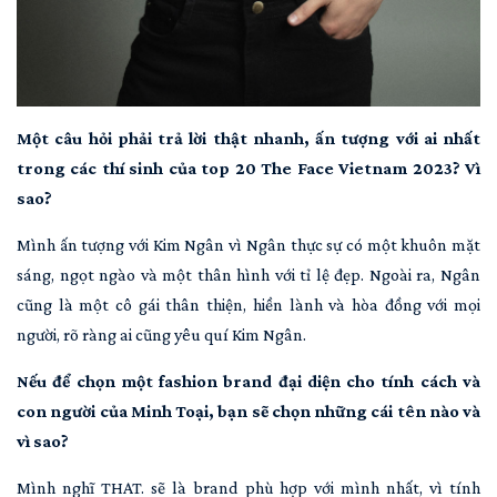
Một câu hỏi phải trả lời thật nhanh, ấn tượng với ai nhất
trong các thí sinh của top 20 The Face Vietnam 2023? Vì
sao?
Mình ấn tượng với Kim Ngân vì Ngân thực sự có một khuôn mặt
sáng, ngọt ngào và một thân hình với tỉ lệ đẹp. Ngoài ra, Ngân
cũng là một cô gái thân thiện, hiền lành và hòa đồng với mọi
người, rõ ràng ai cũng yêu quí Kim Ngân.
Nếu để chọn một fashion brand đại diện cho tính cách và
con người của Minh Toại, bạn sẽ chọn những cái tên nào và
vì sao?
Mình nghĩ THAT. sẽ là brand phù hợp với mình nhất, vì tính