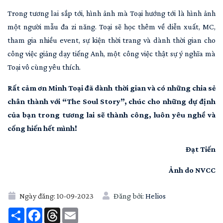
Trong tương lai sắp tới, hình ảnh mà Toại hướng tới là hình ảnh
một người mẫu đa zi năng. Toại sẽ học thêm về diễn xuất, MC,
tham gia nhiều event, sự kiện thời trang và dành thời gian cho
công việc giảng dạy tiếng Anh, một công việc thật sự ý nghĩa mà
Toại vô cùng yêu thích.
Rất cảm ơn Minh Toại đã dành thời gian và có những chia sẻ
chân thành với “The Soul Story”, chúc cho những dự định
của bạn trong tương lai sẽ thành công, luôn yêu nghề và
cống hiến hết mình!
Đạt Tiến
Ảnh do NVCC
Ngày đăng:
10-09-2023
Đăng bởi:
Helios
Share
Facebook
Threads
Email