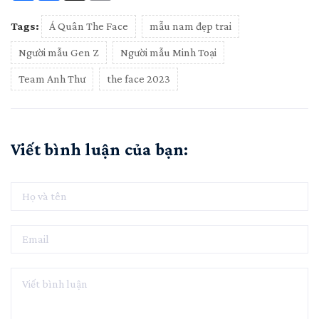
Tags:
Á Quân The Face
mẫu nam đẹp trai
Người mẫu Gen Z
Người mẫu Minh Toại
Team Anh Thư
the face 2023
Viết bình luận của bạn: