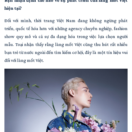
Bạn nhận định thế nào về sự phát triển của làng mốt Việt
hiện tại?
Đối với mình, thời trang Việt Nam đang không ngừng phát
triển, quốc tế hóa hơn với những agency chuyên nghiệp, fashion
show quy mô và cả sự đa dạng hóa trong việc lựa chọn người
mẫu. Toại nhận thấy rằng làng mốt Việt cũng thu hút rất nhiều
bạn trẻ từ nước ngoài đến tìm kiếm cơ hội, đây là một tín hiệu vui
đối với làng mốt Việt.