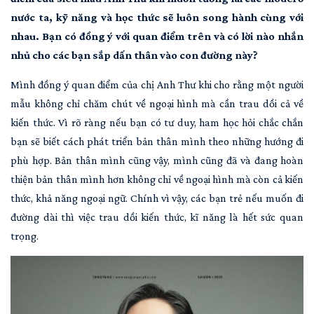
nước ta, kỹ năng và học thức sẽ luôn song hành cùng với
nhau. Bạn có đồng ý với quan điểm trên và có lời nào nhắn
nhủ cho các bạn sắp dấn thân vào con đường này?
Mình đồng ý quan điểm của chị Anh Thư khi cho rằng một người
mẫu không chỉ chăm chút về ngoại hình mà cần trau dồi cả về
kiến thức. Vì rõ ràng nếu bạn có tư duy, ham học hỏi chắc chắn
bạn sẽ biết cách phát triển bản thân mình theo những hướng đi
phù hợp. Bản thân mình cũng vậy, mình cũng đã và đang hoàn
thiện bản thân mình hơn không chỉ về ngoại hình mà còn cả kiến
thức, khả năng ngoại ngữ. Chính vì vậy, các bạn trẻ nếu muốn đi
đường dài thì việc trau dồi kiến thức, kĩ năng là hết sức quan
trọng.