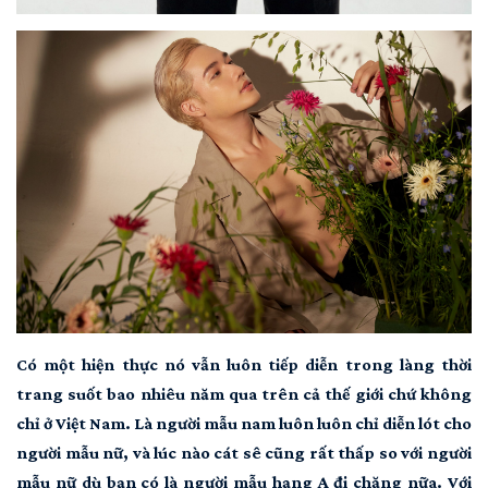
Có một hiện thực nó vẫn luôn tiếp diễn trong làng thời
trang suốt bao nhiêu năm qua trên cả thế giới chứ không
chỉ ở Việt Nam. Là người mẫu nam luôn luôn chỉ diễn lót cho
người mẫu nữ, và lúc nào cát sê cũng rất thấp so với người
mẫu nữ dù bạn có là người mẫu hạng A đi chăng nữa. Với