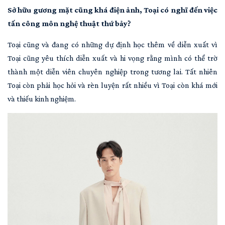
Sở hữu gương mặt cũng khá điện ảnh, Toại có nghĩ đến việc
tấn công môn nghệ thuật thứ bảy?
Toại cũng và đang có những dự định học thêm về diễn xuất vì
Toại cũng yêu thích diễn xuất và hi vọng rằng mình có thể trờ
thành một diễn viên chuyên nghiệp trong tương lai. Tất nhiên
Toại còn phải học hỏi và rèn luyện rất nhiều vì Toại còn khá mới
và thiếu kinh nghiệm.