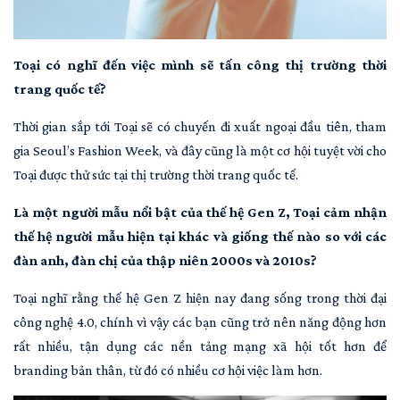
Toại có nghĩ đến việc mình sẽ tấn công thị trường thời
trang quốc tế?
Thời gian sắp tới Toại sẽ có chuyến đi xuất ngoại đầu tiên, tham
gia Seoul’s Fashion Week, và đây cũng là một cơ hội tuyệt vời cho
Toại được thử sức tại thị trường thời trang quốc tế.
Là một người mẫu nổi bật của thế hệ Gen Z, Toại cảm nhận
thế hệ người mẫu hiện tại khác và giống thế nào so với các
đàn anh, đàn chị của thập niên 2000s và 2010s?
Toại nghĩ rằng thế hệ Gen Z hiện nay đang sống trong thời đại
công nghệ 4.0, chính vì vậy các bạn cũng trở nên năng động hơn
rất nhiều, tận dụng các nền tảng mạng xã hội tốt hơn để
branding bản thân, từ đó có nhiều cơ hội việc làm hơn.