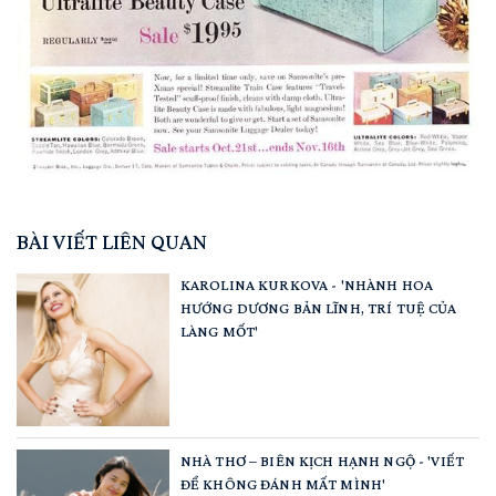
BÀI VIẾT LIÊN QUAN
KAROLINA KURKOVA - 'NHÀNH HOA
HƯỚNG DƯƠNG BẢN LĨNH, TRÍ TUỆ CỦA
LÀNG MỐT'
NHÀ THƠ – BIÊN KỊCH HẠNH NGỘ - 'VIẾT
ĐỂ KHÔNG ĐÁNH MẤT MÌNH'