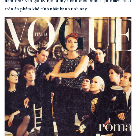
năm 1965 vẫn giữ kỷ lục là mỹ nhân được xuất hiện nhiều nhất
trên ấn phẩm khó tính nhất hành tinh này.