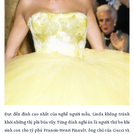
Đạt đến đỉnh cao nhất của nghề người mẫu, Linda không tránh
khỏi những thị phi bủa vây. Từng dính nghi án là người thứ ba khi
sinh con cho tỷ phú Franois-Henri Pinault, ông chủ của Gucci và