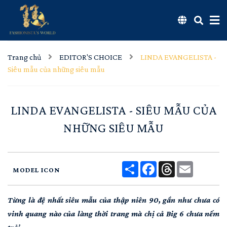
Trang chủ
EDITOR'S CHOICE
LINDA EVANGELISTA -
Siêu mẫu của những siêu mẫu
LINDA EVANGELISTA - SIÊU MẪU CỦA
NHỮNG SIÊU MẪU
Share
Facebook
Threads
Email
MODEL ICON
Từng là đệ nhất siêu mẫu của thập niên 90, gần như chưa có
vinh quang nào của làng thời trang mà chị cả Big 6 chưa nếm