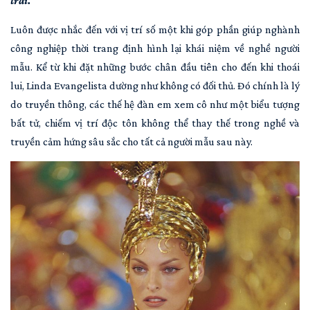
trải.
Luôn được nhắc đến với vị trí số một khi góp phần giúp nghành
công nghiệp thời trang định hình lại khái niệm về nghề người
mẫu. Kể từ khi đặt những bước chân đầu tiên cho đến khi thoái
lui, Linda Evangelista dường như không có đối thủ. Đó chính là lý
do truyền thông, các thế hệ đàn em xem cô như một biểu tượng
bất tử, chiếm vị trí độc tôn không thể thay thế trong nghề và
truyền cảm hứng sâu sắc cho tất cả người mẫu sau này.