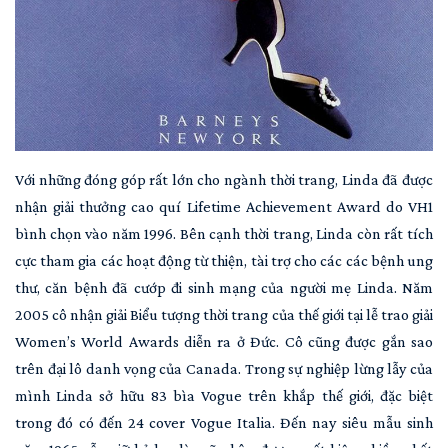
Với những đóng góp rất lớn cho ngành thời trang, Linda đã được
nhận giải thưởng cao quí Lifetime Achievement Award do VH1
bình chọn vào năm 1996. Bên cạnh thời trang, Linda còn rất tích
cực tham gia các hoạt động từ thiện, tài trợ cho các các bệnh ung
thư, căn bệnh đã cướp đi sinh mạng của người mẹ Linda. Năm
2005 cô nhận giải Biểu tượng thời trang của thế giới tại lễ trao giải
Women’s World Awards diễn ra ở Đức. Cô cũng được gắn sao
trên đại lô danh vọng của Canada. Trong sự nghiệp lừng lẫy của
mình Linda sở hữu 83 bìa Vogue trên khắp thế giới, đặc biệt
trong đó có đến 24 cover Vogue Italia. Đến nay siêu mẫu sinh