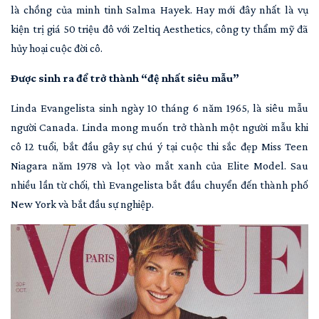
là chồng của minh tinh Salma Hayek. Hay mới đây nhất là vụ
kiện trị giá 50 triệu đô với Zeltiq Aesthetics, công ty thẩm mỹ đã
hủy hoại cuộc đời cô.
Được sinh ra để trở thành “đệ nhất siêu mẫu”
Linda Evangelista sinh ngày 10 tháng 6 năm 1965, là siêu mẫu
người Canada. Linda mong muốn trở thành một người mẫu khi
cô 12 tuổi, bắt đầu gây sự chú ý tại cuộc thi sắc đẹp Miss Teen
Niagara năm 1978 và lọt vào mắt xanh của Elite Model. Sau
nhiều lần từ chối, thì Evangelista bắt đầu chuyển đến thành phố
New York và bắt đầu sự nghiệp.