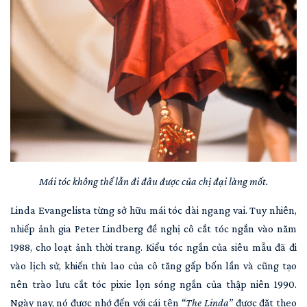
Mái tóc không thể lẫn đi đâu được của chị đại làng mốt.
Linda Evangelista từng sở hữu mái tóc dài ngang vai. Tuy nhiên,
nhiếp ảnh gia Peter Lindberg đề nghị cô cắt tóc ngắn vào năm
1988, cho loạt ảnh thời trang. Kiểu tóc ngắn của siêu mẫu đã đi
vào lịch sử, khiến thù lao của cô tăng gấp bốn lần và cũng tạo
nên trào lưu cắt tóc pixie lọn sóng ngắn của thập niên 1990.
Ngày nay, nó được nhớ đến với cái tên
“The Linda”
được đặt theo