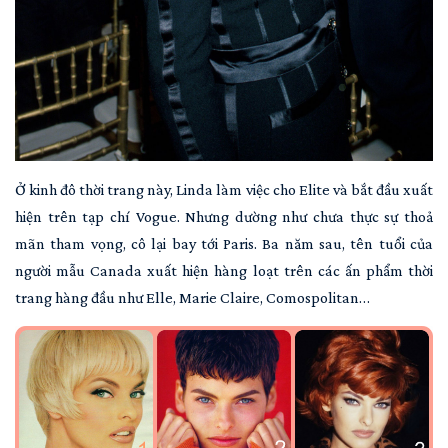
Ở kinh đô thời trang này, Linda làm việc cho Elite và bắt đầu xuất
hiện trên tạp chí Vogue. Nhưng dường như chưa thực sự thoả
mãn tham vọng, cô lại bay tới Paris. Ba năm sau, tên tuổi của
người mẫu Canada xuất hiện hàng loạt trên các ấn phẩm thời
trang hàng đầu như Elle, Marie Claire, Comospolitan…