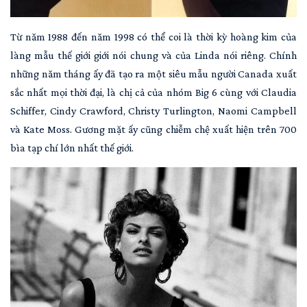
Từ năm 1988 đến năm 1998 có thể coi là thời kỳ hoàng kim của
làng mẫu thế giới giới nói chung và của Linda nói riêng. Chính
những năm tháng ấy đã tạo ra một siêu mẫu người Canada xuất
sắc nhất mọi thời đại, là chị cả của nhóm Big 6 cùng với Claudia
Schiffer, Cindy Crawford, Christy Turlington, Naomi Campbell
và Kate Moss. Gương mặt ấy cũng chiễm chệ xuất hiện trên 700
bìa tạp chí lớn nhất thế giới.