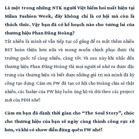
Là một trong những NTK người Việt hiếm hoi xuất hiện tại
Milan Fashion Week, đây không chỉ là cơ hội mà còn là
thách thức. Vậy bạn đã có kế hoạch nào cho tương lai của
thương hiệu Phan Đăng Hoàng?
Tất nhiên là mình sẽ vẫn tiếp tục cố gắng để ra mắt thêm nhiều
BST hoàn thiện hơn nữa và mong muốn chinh phục được thị
trường quốc tế càng nhiều, càng tốt. Và sau này khi nhắc đến
thương hiệu Phan Đăng Hoàng thì mọi người sẽ nhớ ra được đặc
trưng của thương hiệu và biết được những giá trị mà mình đã kỳ
công tạo dựng. Cảm ơn FW đã tạo cơ hội cho Hoàng chia sẻ thật
nhiều, các fashie của FW hãy luôn ủng hộ và dõi theo các project
mới của PĐH nhé!
Cảm ơn bạn đã dành thời gian cho “The Soul Story”, chúc
cho thương hiệu của bạn sẽ ngày càng thành công rực rỡ
hơn, và khi có show diễn đừng quên FW nhé!