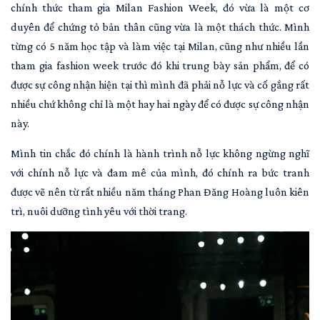
chính thức tham gia Milan Fashion Week, đó vừa là một cơ
duyên để chứng tỏ bản thân cũng vừa là một thách thức. Mình
từng có 5 năm học tập và làm việc tại Milan, cũng như nhiều lần
tham gia fashion week trước đó khi trung bày sản phẩm, để có
được sự công nhận hiện tại thì mình đã phải nỗ lực và cố gắng rất
nhiều chứ không chỉ là một hay hai ngày để có được sự công nhận
này.
Mình tin chắc đó chính là hành trình nỗ lực không ngừng nghĩ
với chính nỗ lực và đam mê của mình, đó chính ra bức tranh
được vẽ nên từ rất nhiều năm tháng Phan Đăng Hoàng luôn kiên
trì, nuôi dưỡng tình yêu với thời trang.