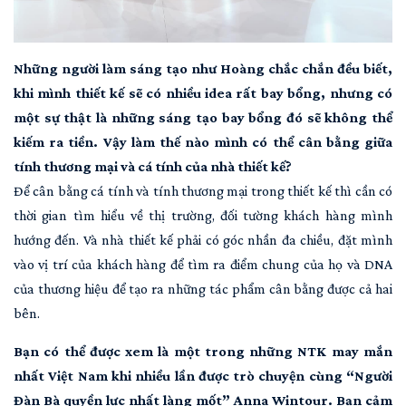
Những người làm sáng tạo như Hoàng chắc chắn đều biết,
khi mình thiết kế sẽ có nhiều idea rất bay bổng, nhưng có
một sự thật là những sáng tạo bay bổng đó sẽ không thể
kiếm ra tiền. Vậy làm thế nào mình có thể cân bằng giữa
tính thương mại và cá tính của nhà thiết kế?
Để cân bằng cá tính và tính thương mại trong thiết kế thì cần có
thời gian tìm hiểu về thị trường, đối tường khách hàng mình
hướng đến. Và nhà thiết kế phải có góc nhần đa chiều, đặt mình
vào vị trí của khách hàng để tìm ra điểm chung của họ và DNA
của thương hiệu để tạo ra những tác phẩm cân bằng được cả hai
bên.
Bạn có thể được xem là một trong những NTK may mắn
nhất Việt Nam khi nhiều lần được trò chuyện cùng “Người
Đàn Bà quyền lực nhất làng mốt” Anna Wintour. Bạn cảm