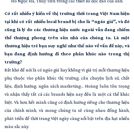
Hồ Ngọc Hà, Thuỳ Tiên trong các thiết kế độc đáo của anh.
Có rất nhiều ý kiến về thị trường thời trang Việt Nam hiện
tại khi có rất nhiều local brand bị cho là “ngáo giá”, và đó
cũng là lý do các thương hiệu nước ngoài vẫn đang chiếm
thế thượng phong trên sân nhà của chúng ta. Là một
thương hiệu trẻ bạn suy nghĩ như thế nào về vấn đề này, và
bạn đang định hướng đi theo phân khúc nào trong thị
trường?
Rất khó để nói là có ngáo giá hay không vì giá trị mỗi thương hiệu
phụ thuộc vào phân khúc thị trường, câu chuyện lịch sử, chất
liệu, định hướng, ngân sách marketing... Hoàng luôn tôn trọng
và nhận thấy tất cả các brands hiện nay đều là một cá thể khác
biệt. Và hơn hết mình cũng có định hướng riêng cho thương hiệu
của chính mình, và mong chúng ta sẽ cùng nhau đồng hành,
phát triển để thời trang Việt ngày càng nổi bật trên địa hạt nhiều
màu sắc này.