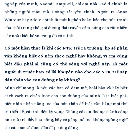
nghiệp của mình, Naomi CampBell, chị em nhà Hadid chính là
những người mẫu mà Hoàng rất yêu thích. Ngoài ra Anna
Wintour hay Adele chính là mảnh ghép hoàn hảo cho bức tranh
của thời trang thế giới đương đại truyền cảm hứng cho rất nhiều
các nhà thiết kế và trong đó có mình.
Có một hiện thực là khi các NTK trẻ ra trường, họ sẽ phân
vân không biết có nên theo nghề hay không, vì em cũng
biết đầu phải ai cũng có thể sống với nghề này. Là một
người đi trước bạn có lời khuyên nào cho các NTK trẻ sắp
dấn thân vào con đường này không?
Mình chỉ mong là nếu các bạn có đam mê, hoài bảo và hãy biết
cách vạch ra chiến lược cho con đường của mình. Đặc biệt phải
biết nhìn nhận năng lực của bản thân để biết cân bằng mọi thứ
từ thiết kế, cá tính đến kỳ vọng. Không có con đường thành công
nào mà trải đầy hoa hồng, hãy có gắng, nỗ lực không ngừng nghĩ
thì các bạn sẽ được đền đáp xứng đáng.