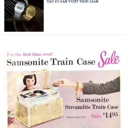
TẠO DI SẢN VƯỢT THỜI GIAN