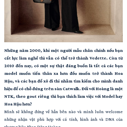
Những năm 2000, khi một người mẫu chân chính nếu bạn
cất lực làm nghề thì vẫn có thể trở thành Vedette. Còn từ
2010 đến nay, có một sự thật đáng buồn là tất cả các bạn
model muốn tiến thân xa hơn đều muốn trở thành Hoa
Hậu, và các bạn đổ xô đi thi nhằm tìm kiếm cho mình danh
hiệu để có chỗ đứng trên sàn Catwalk. Đối với Hoàng là một
NTK, theo gout riêng thì bạn thích làm việc với Model hay
Hoa Hậu hơn?
Mình sẽ không đứng về hẳn bên nào và mình luôn welcome
những nhận vật phù hợp với cá tính, hình ảnh và DNA của
thương hiệu Phan Đăng Hoàng.