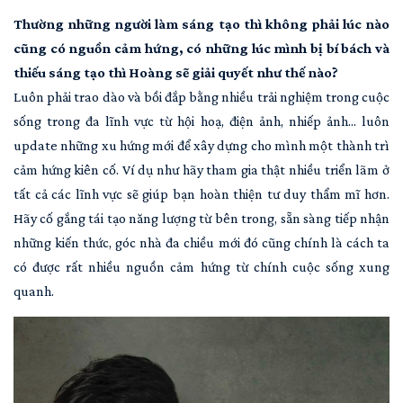
Thường những người làm sáng tạo thì không phải lúc nào
cũng có nguồn cảm hứng, có những lúc mình bị bí bách và
thiếu sáng tạo thì Hoàng sẽ giải quyết như thế nào?
Luôn phải trao dào và bồi đắp bằng nhiều trải nghiệm trong cuộc
sống trong đa lĩnh vực từ hội hoạ, điện ảnh, nhiếp ảnh... luôn
update những xu hứng mới để xây dựng cho mình một thành trì
cảm hứng kiên cố. Ví dụ như hãy tham gia thật nhiều triển lãm ở
tất cả các lĩnh vực sẽ giúp bạn hoàn thiện tư duy thẩm mĩ hơn.
Hãy cố gắng tái tạo năng lượng từ bên trong, sẵn sàng tiếp nhận
những kiến thức, góc nhà đa chiều mới đó cũng chính là cách ta
có được rất nhiều nguồn cảm hứng từ chính cuộc sống xung
quanh.