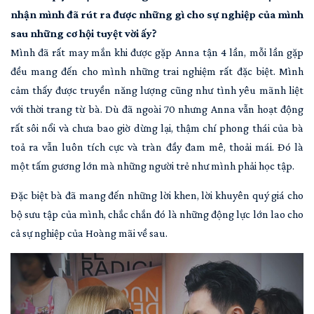
nhận mình đã rút ra được những gì cho sự nghiệp của mình
sau những cơ hội tuyệt vời ấy?
Mình đã rất may mắn khi được gặp Anna tận 4 lần, mỗi lần gặp
đều mang đến cho mình những trai nghiệm rất đặc biệt. Mình
cảm thấy được truyền năng lượng cũng như tình yêu mãnh liệt
với thời trang từ bà. Dù đã ngoài 70 nhưng Anna vẫn hoạt động
rất sôi nổi và chưa bao giờ dừng lại, thậm chí phong thái của bà
toả ra vẫn luôn tích cực và tràn đầy đam mê, thoải mái. Đó là
một tấm gương lớn mà những người trẻ như mình phải học tập.
Đặc biệt bà đã mang đến những lời khen, lời khuyên quý giá cho
bộ sưu tập của mình, chắc chắn đó là những động lực lớn lao cho
cả sự nghiệp của Hoàng mãi về sau.