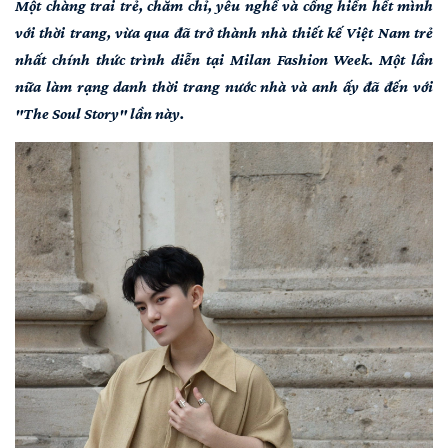
Một chàng trai trẻ, chăm chỉ, yêu nghề và cống hiến hết mình
với thời trang, vừa qua đã trở thành nhà thiết kế Việt Nam trẻ
nhất chính thức trình diễn tại Milan Fashion Week. Một lần
nữa làm rạng danh thời trang nước nhà và anh ấy đã đến với
"The Soul Story" lần này.