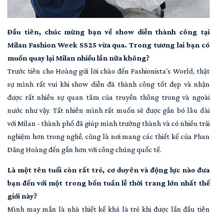
Đầu tiên, chúc mừng bạn về show diễn thành công tại
Milan Fashion Week SS25 vừa qua. Trong tương lai bạn có
muốn quay lại Milan nhiều lần nữa không?
Trước tiên cho Hoàng gửi lời chào đến Fashionista's World, thật
sự mình rất vui khi show diễn đã thành công tốt đẹp và nhận
được rất nhiều sự quan tâm của truyền thông trong và ngoài
nước như vậy. Tất nhiên mình rất muốn sẽ được gắn bó lâu dài
với Milan - thành phố đã giúp mình trưởng thành và có nhiều trải
nghiệm hơn trong nghề, cũng là nơi mang các thiết kế của Phan
Đăng Hoàng đến gần hơn với công chúng quốc tế.
Là một tên tuổi còn rất trẻ, cơ duyên và động lực nào đưa
bạn đến với một trong bốn tuần lễ thời trang lớn nhất thế
giới này?
Mình may mắn là nhà thiết kế khá là trẻ khi được lần đầu tiên